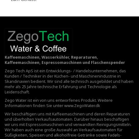
Kaffeemaschinen, Wasserkühler, Reparaturen,
Kaffeemaschinen, Espressomaschinen und Flaschenspender
Zego Tech ApS ist ein Entwicklungs- / Handelsunternehmen, das
Kunden / Techniker in der Küchen- und Maschinenindustrie in
Skandinavien bedient. Wir sind alle technisch ausgebildet und haben
mehr als 25 Jahre technische Erfahrung und Technologie als
Leidenschaft.
Zego Water ist ein von uns entworfenes Produkt. Weitere
Informationen finden Sie unter
www.ZegoWater.dk
Wir beschäftigen uns mit Kaffeemaschinen und deren Reparaturen
und überholten Verkaufsautomaten. Darüber hinaus beschäftigen
wir uns mit Espressomaschinen und verwandten Reinigungsmitteln.
Wir haben auch eine große Auswahl an Verkaufsautomaten für
Süßigkeiten, Speisen und alkoholfreie Getränke sowie Fadøls-