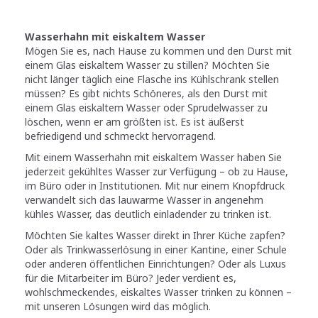
Wasserhahn mit eiskaltem Wasser
Mögen Sie es, nach Hause zu kommen und den Durst mit
einem Glas eiskaltem Wasser zu stillen? Möchten Sie
nicht länger täglich eine Flasche ins Kühlschrank stellen
müssen? Es gibt nichts Schöneres, als den Durst mit
einem Glas eiskaltem Wasser oder Sprudelwasser zu
löschen, wenn er am größten ist. Es ist äußerst
befriedigend und schmeckt hervorragend.
Mit einem Wasserhahn mit eiskaltem Wasser haben Sie
jederzeit gekühltes Wasser zur Verfügung – ob zu Hause,
im Büro oder in Institutionen. Mit nur einem Knopfdruck
verwandelt sich das lauwarme Wasser in angenehm
kühles Wasser, das deutlich einladender zu trinken ist.
Möchten Sie kaltes Wasser direkt in Ihrer Küche zapfen?
Oder als Trinkwasserlösung in einer Kantine, einer Schule
oder anderen öffentlichen Einrichtungen? Oder als Luxus
für die Mitarbeiter im Büro? Jeder verdient es,
wohlschmeckendes, eiskaltes Wasser trinken zu können –
mit unseren Lösungen wird das möglich.