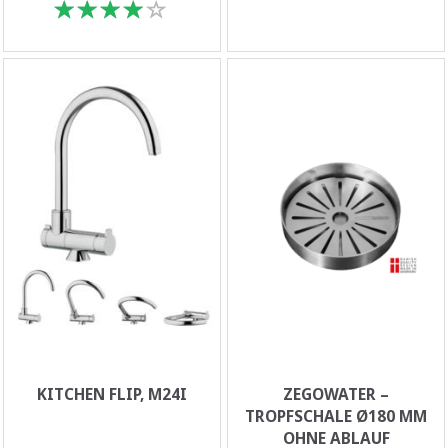
KITCHEN FLIP, M24I
ZEGOWATER –
TROPFSCHALE Ø180 MM
OHNE ABLAUF