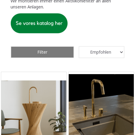
Wir montieren immer einen Aktivkohlefilter an allen
unseren Anlagen.
Filter