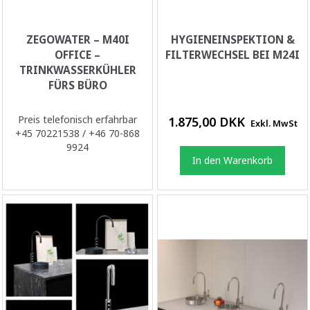
ZEGOWATER – M40I
HYGIENEINSPEKTION &
OFFICE –
FILTERWECHSEL BEI M24I
TRINKWASSERKÜHLER
FÜRS BÜRO
Preis telefonisch erfahrbar
1.875,00 DKK
Exkl. MwSt
+45 70221538 / +46 70-868
9924
In den Warenkorb