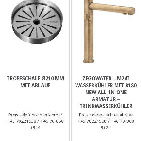
TROPFSCHALE Ø210 MM
ZEGOWATER – M24I
MIT ABLAUF
WASSERKÜHLER MIT 8180
NEW ALL-IN-ONE
ARMATUR –
TRINKWASSERKÜHLER
Preis telefonisch erfahrbar
Preis telefonisch erfahrbar
+45 70221538 / +46 70-868
+45 70221538 / +46 70-868
9924
9924