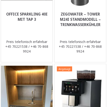
OFFICE SPARKLING 40I
ZEGOWATER – TOWER
MIT TAP 3
M24I STANDMODELL –
TRINKWASSERKÜHLER
Preis telefonisch erfahrbar
Preis telefonisch erfahrbar
+45 70221538 / +46 70-868
+45 70221538 / +46 70-868
9924
9924
Angesagt