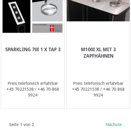
SPARKLING 70I 1 X TAP 3
M100I XL MIT 3
ZAPFHÄHNEN
Preis telefonisch erfahrbar
Preis telefonisch erfahrbar
+45 70221538 / +46 70-868
+45 70221538 / +46 70-868
9924
9924
Seite 1 von 2
Nächste