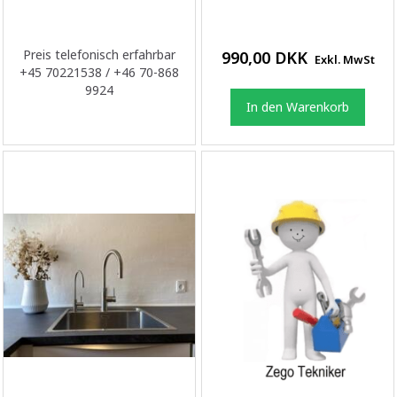
Preis telefonisch erfahrbar
990,00 DKK
Exkl. MwSt
+45 70221538 / +46 70-868
9924
In den Warenkorb