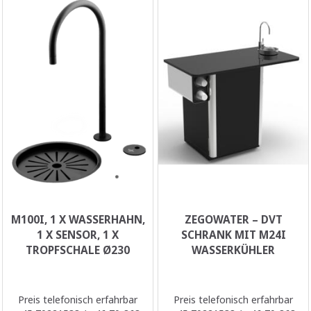
M100I, 1 X WASSERHAHN,
ZEGOWATER – DVT
1 X SENSOR, 1 X
SCHRANK MIT M24I
TROPFSCHALE Ø230
WASSERKÜHLER
Preis telefonisch erfahrbar
Preis telefonisch erfahrbar