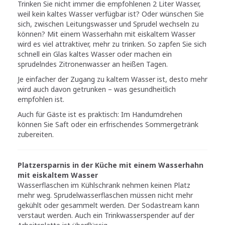
Trinken Sie nicht immer die empfohlenen 2 Liter Wasser,
weil kein kaltes Wasser verfügbar ist? Oder wünschen Sie
sich, zwischen Leitungswasser und Sprudel wechseln zu
können? Mit einem Wasserhahn mit eiskaltem Wasser
wird es viel attraktiver, mehr zu trinken. So zapfen Sie sich
schnell ein Glas kaltes Wasser oder machen ein
sprudelndes Zitronenwasser an heißen Tagen.
Je einfacher der Zugang zu kaltem Wasser ist, desto mehr
wird auch davon getrunken – was gesundheitlich
empfohlen ist.
Auch für Gäste ist es praktisch: Im Handumdrehen
können Sie Saft oder ein erfrischendes Sommergetränk
zubereiten.
Platzersparnis in der Küche mit einem Wasserhahn
mit eiskaltem Wasser
Wasserflaschen im Kühlschrank nehmen keinen Platz
mehr weg. Sprudelwasserflaschen müssen nicht mehr
gekühlt oder gesammelt werden. Der Sodastream kann
verstaut werden. Auch ein Trinkwasserspender auf der