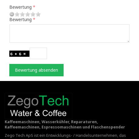
Bewertung
Bewertung
Bewertung absenden
Kaffeemaschinen, Wasserkühler, Reparaturen,
Kaffeemaschinen, Espressomaschinen und Flaschenspender
Zego Tech ApS ist ein Entwicklungs- / Handelsunternehmen, das