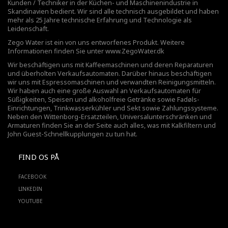
Kunden / Techniker in der Küchen- und Maschinenindustrie in
Skandinavien bedient. Wir sind alle technisch ausgebildet und haben
mehr als 25 Jahre technische Erfahrung und Technologie als
Leidenschaft.
Zego Water ist ein von uns entworfenes Produkt. Weitere
Informationen finden Sie unter
www.ZegoWater.dk
Wir beschäftigen uns mit Kaffeemaschinen und deren Reparaturen
und überholten Verkaufsautomaten. Darüber hinaus beschäftigen
wir uns mit Espressomaschinen und verwandten Reinigungsmitteln.
Wir haben auch eine große Auswahl an Verkaufsautomaten für
Süßigkeiten, Speisen und alkoholfreie Getränke sowie Fadøls-
Einrichtungen,
Trinkwasserkühler
und Sekt sowie Zahlungssysteme.
Neben den Wittenborg-Ersatzteilen, Universalunterschränken und
Armaturen finden Sie an der Seite auch alles, was mit Kalkfiltern und
John Guest-Schnellkupplungen zu tun hat.
FIND OS PÅ
FACEBOOK
LINKEDIN
YOUTUBE