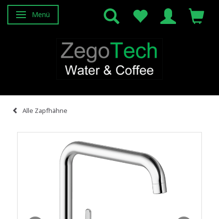
Menü
Anzeige ändern
Alle Zapfhähne