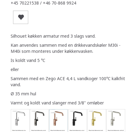
+45 70221538 / +46 70-868 9924
Silhouet køkken armatur med 3 slags vand.
Kan anvendes sammen med en drikkevandskøler M30i -
M40i som monteres under køkkenvasken.
Is koldt vand 5 ℃
eller
Sammen med en Zego ACE 4,4 L vandkoger 100℃ kalkfrit
vand.
Ø 35 mm hul
Varmt og koldt vand slanger med 3/8" omløber