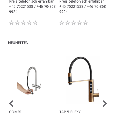
Preis telefonisch erfahrbar
Preis telefonisch erfahrbar
Pre
+45 70221538 / +46 70-868
+45 70221538 / +46 70-868
+45
9924
9924
992
NEUHEITEN
COMBI
TAP 5 FLEXY
TAP