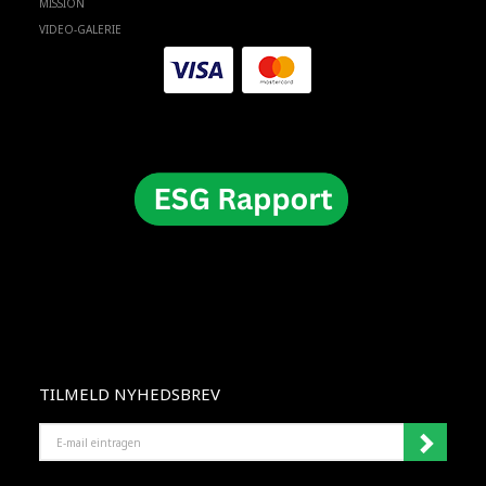
MISSION
VIDEO-GALERIE
TILMELD NYHEDSBREV
E-
MAIL
EINTRAGEN