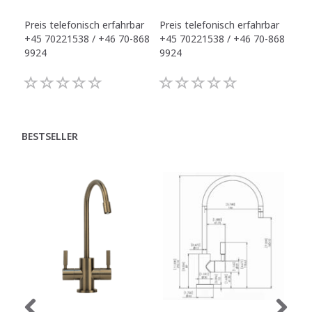
Preis telefonisch erfahrbar
Preis telefonisch erfahrbar
Pre
+45 70221538 / +46 70-868
+45 70221538 / +46 70-868
+45
9924
9924
992
BESTSELLER