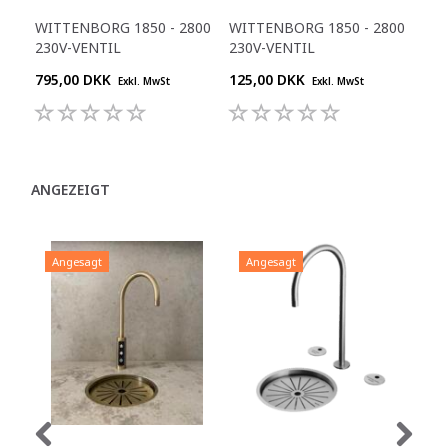
WITTENBORG 1850 - 2800
WITTENBORG 1850 - 2800
230V-VENTIL
230V-VENTIL
795,00 DKK
125,00 DKK
Exkl. MwSt
Exkl. MwSt
ANGEZEIGT
Angesagt
Angesagt
A