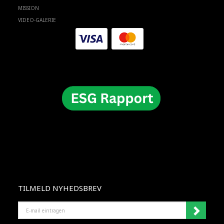
MISSION
VIDEO-GALERIE
TILMELD NYHEDSBREV
E-
MAIL
EINTRAGEN