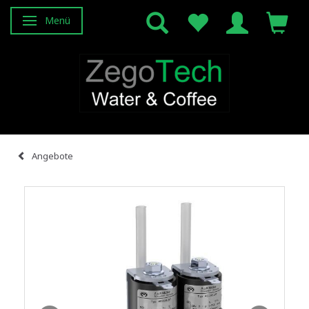
Menü
Anzeige ändern
Angebote