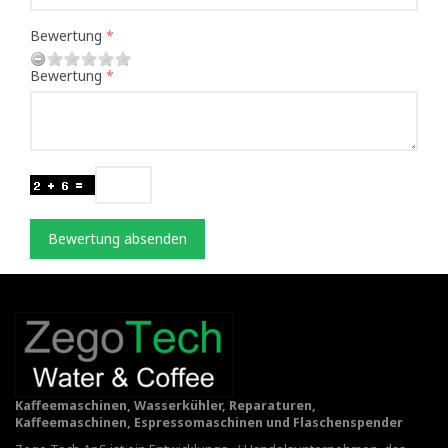
Bewertung
Bewertung
Bewertung absenden
Kaffeemaschinen, Wasserkühler, Reparaturen,
Kaffeemaschinen, Espressomaschinen und Flaschenspender