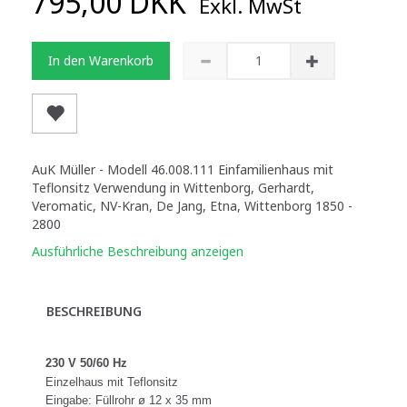
795,00 DKK
Exkl. MwSt
In den Warenkorb
AuK Müller - Modell 46.008.111 Einfamilienhaus mit
Teflonsitz Verwendung in Wittenborg, Gerhardt,
Veromatic, NV-Kran, De Jang, Etna, Wittenborg 1850 -
2800
Ausführliche Beschreibung anzeigen
BESCHREIBUNG
230 V 50/60 Hz
Einzelhaus mit Teflonsitz
Eingabe: Füllrohr ø 12 x 35 mm