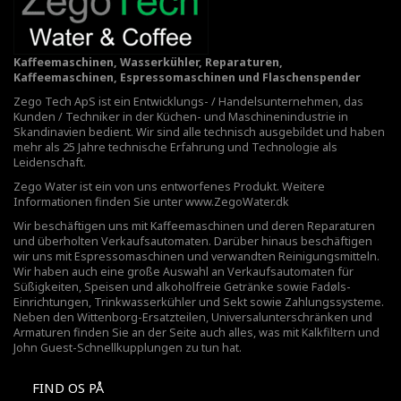
Kaffeemaschinen, Wasserkühler, Reparaturen,
Kaffeemaschinen, Espressomaschinen und Flaschenspender
Zego Tech ApS ist ein Entwicklungs- / Handelsunternehmen, das
Kunden / Techniker in der Küchen- und Maschinenindustrie in
Skandinavien bedient. Wir sind alle technisch ausgebildet und haben
mehr als 25 Jahre technische Erfahrung und Technologie als
Leidenschaft.
Zego Water ist ein von uns entworfenes Produkt. Weitere
Informationen finden Sie unter
www.ZegoWater.dk
Wir beschäftigen uns mit Kaffeemaschinen und deren Reparaturen
und überholten Verkaufsautomaten. Darüber hinaus beschäftigen
wir uns mit Espressomaschinen und verwandten Reinigungsmitteln.
Wir haben auch eine große Auswahl an Verkaufsautomaten für
Süßigkeiten, Speisen und alkoholfreie Getränke sowie Fadøls-
Einrichtungen,
Trinkwasserkühler
und Sekt sowie Zahlungssysteme.
Neben den Wittenborg-Ersatzteilen, Universalunterschränken und
Armaturen finden Sie an der Seite auch alles, was mit Kalkfiltern und
John Guest-Schnellkupplungen zu tun hat.
FIND OS PÅ