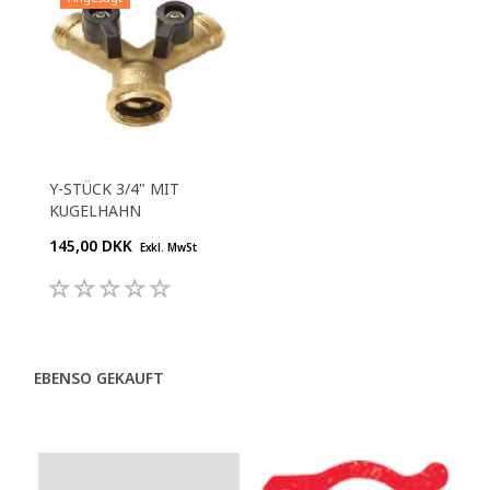
Y-STÜCK 3/4" MIT
KUGELHAHN
145,00 DKK
Exkl. MwSt
EBENSO GEKAUFT