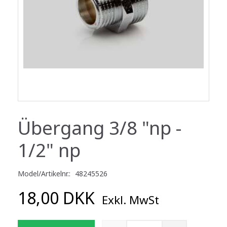
Übergang 3/8 "np -
1/2" np
Model/Artikelnr.:
48245526
18,00 DKK
Exkl. MwSt