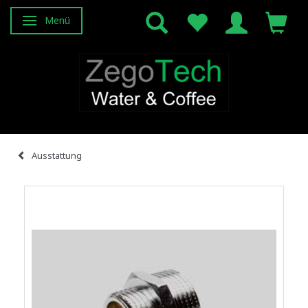
Menü
Anzeige ändern
Ausstattung