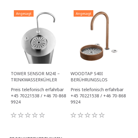
Angesagt
Angesagt
TOWER SENSOR M24I –
WOODTAP S40I
TRINKWASSERKÜHLER
BERÜHRUNGSLOS
Preis telefonisch erfahrbar
Preis telefonisch erfahrbar
+45 70221538 / +46 70-868
+45 70221538 / +46 70-868
9924
9924