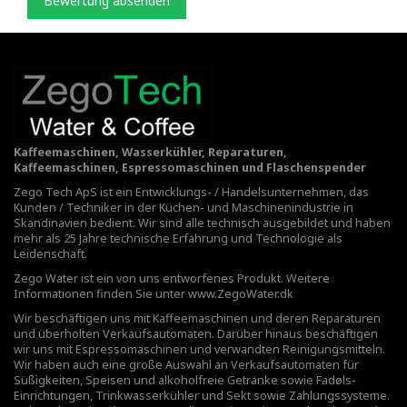
Bewertung absenden
Kaffeemaschinen, Wasserkühler, Reparaturen,
Kaffeemaschinen, Espressomaschinen und Flaschenspender
Zego Tech ApS ist ein Entwicklungs- / Handelsunternehmen, das
Kunden / Techniker in der Küchen- und Maschinenindustrie in
Skandinavien bedient. Wir sind alle technisch ausgebildet und haben
mehr als 25 Jahre technische Erfahrung und Technologie als
Leidenschaft.
Zego Water ist ein von uns entworfenes Produkt. Weitere
Informationen finden Sie unter
www.ZegoWater.dk
Wir beschäftigen uns mit Kaffeemaschinen und deren Reparaturen
und überholten Verkaufsautomaten. Darüber hinaus beschäftigen
wir uns mit Espressomaschinen und verwandten Reinigungsmitteln.
Wir haben auch eine große Auswahl an Verkaufsautomaten für
Süßigkeiten, Speisen und alkoholfreie Getränke sowie Fadøls-
Einrichtungen,
Trinkwasserkühler
und Sekt sowie Zahlungssysteme.