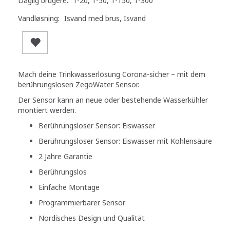
Daglig brugere:
1-20, 1-50, 1-150, 1-300
Vandløsning:
Isvand med brus, Isvand
Mach deine Trinkwasserlösung Corona-sicher – mit dem
berührungslosen ZegoWater Sensor.
Der Sensor kann an neue oder bestehende Wasserkühler
montiert werden.
Berührungsloser Sensor: Eiswasser
Berührungsloser Sensor: Eiswasser mit Kohlensäure
2 Jahre Garantie
Berührungslos
Einfache Montage
Programmierbarer Sensor
Nordisches Design und Qualität