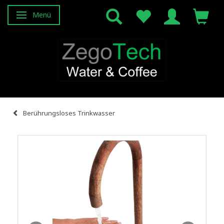
Menü
Anzeige ändern
Berührungsloses Trinkwasser