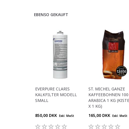
EBENSO GEKAUFT
EVERPURE CLARIS
ST. MICHEL GANZE
KALKFILTER MODELL
KAFFEEBOHNEN 100
SMALL
ARABICA 1 KG (KISTE
X 1 KG)
850,00 DKK
165,00 DKK
Exkl. MwSt
Exkl. MwSt