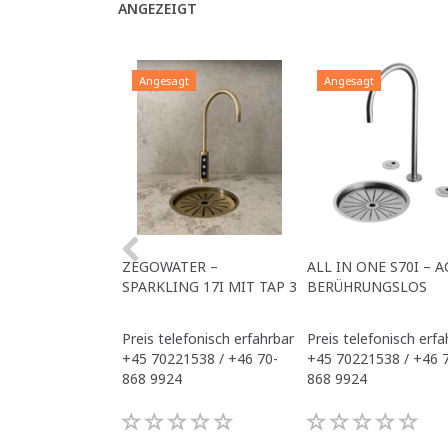
ANGEZEIGT
Angesagt
Angesagt
ZEGOWATER –
ALL IN ONE S70I – A
SPARKLING 17I MIT TAP 3
BERÜHRUNGSLOS
Preis telefonisch erfahrbar
Preis telefonisch erfa
+45 70221538 / +46 70-
+45 70221538 / +46 
868 9924
868 9924