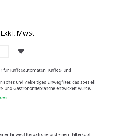
Exkl. MwSt
er für Kaffeeautomaten, Kaffee- und
isches und vielseitiges Einwegfilter, das speziell
en- und Gastronomiebranche entwickelt wurde.
igen
einer Einwegfilterpatrone und einem Filterkopf,