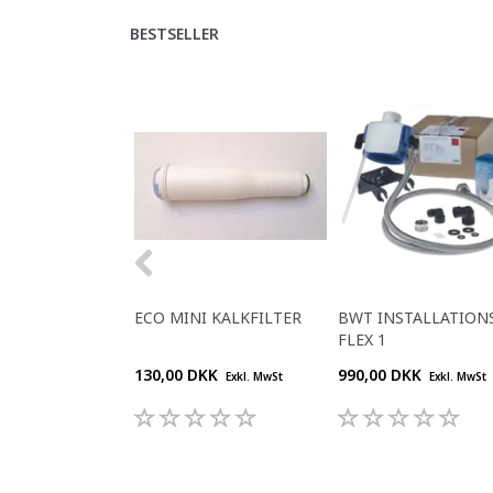
BESTSELLER
ECO MINI KALKFILTER
BWT INSTALLATION
FLEX 1
130,00 DKK
990,00 DKK
Exkl. MwSt
Exkl. MwSt