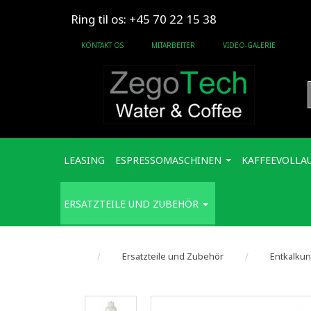
Ring til os: +45 70 22 15 38
KONTAKT OS
MITARBEITER
VIDEO-GALERIE
LEASING
ESPRESSOMASCHINEN
KAFFEEVOLLA
ERSATZTEILE UND ZUBEHÖR
Ersatzteile und Zubehör
Entkalkun