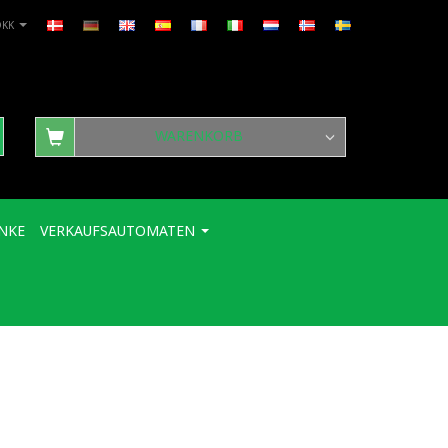
DKK
WARENKORB
NKE
VERKAUFSAUTOMATEN