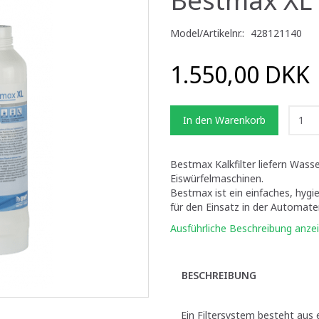
Model/Artikelnr.:
428121140
1.550,00 DKK
In den Warenkorb
Bestmax Kalkfilter liefern Wass
Eiswürfelmaschinen.
Bestmax ist ein einfaches, hygien
für den Einsatz in der Automat
Ausführliche Beschreibung anze
BESCHREIBUNG
Ein Filtersystem besteht aus 