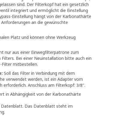
elassen sind. Der Filterkopf hat ein gesetzlich
ntil integriert und ermöglicht die Einstellung
ypass-Einstellung hängt von der Karbonathärte
 Anforderungen an die gewünschte
imalen Platz und können ohne Werkzeug
ht nur aus einer Einwegfilterpatrone zum
ilters. Bei einer Neuinstallation bitte auch ein
Filter mitbestellen.
e:
Soll das Filter in Verbindung mit dem
he verwendet werden, ist ein Adapter vom
 erforderlich. Anschluss am Filterkopf: 3/8".
iert in Abhängigkeit von der Karbonathärte
m Datenblatt. Das Datenblatt steht im
ng.