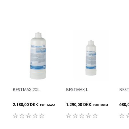
BESTMAX 2XL
BESTMAX L
BES
2.180,00 DKK
1.290,00 DKK
680,
Exkl. MwSt
Exkl. MwSt