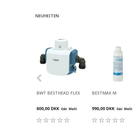
NEUHEITEN
BWT BESTHEAD FLEX
BESTMAX M
600,00 DKK
990,00 DKK
Exkl. MwSt
Exkl. MwSt