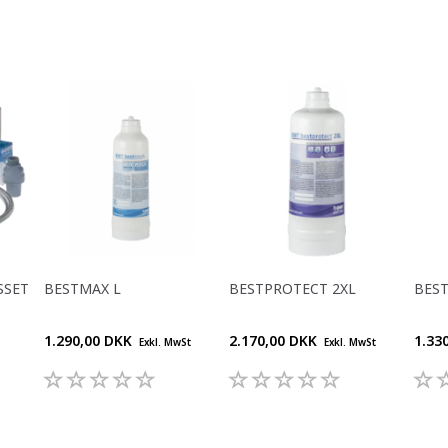
SSET
BESTMAX L
BESTPROTECT 2XL
BEST
1.290,00 DKK
2.170,00 DKK
1.33
Exkl. MwSt
Exkl. MwSt