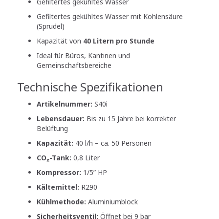
Gefiltertes gekühltes Wasser
Gefiltertes gekühltes Wasser mit Kohlensäure
(Sprudel)
Kapazität von
40 Litern pro Stunde
Ideal für Büros, Kantinen und
Gemeinschaftsbereiche
Technische Spezifikationen
Artikelnummer:
S40i
Lebensdauer:
Bis zu 15 Jahre bei korrekter
Belüftung
Kapazität:
40 l/h – ca. 50 Personen
CO₂-Tank:
0,8 Liter
Kompressor:
1/5” HP
Kältemittel:
R290
Kühlmethode:
Aluminiumblock
Sicherheitsventil:
Öffnet bei 9 bar