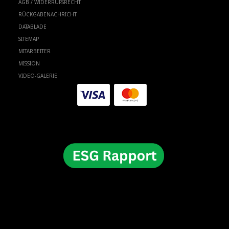
AGB / WIDERRUFSRECHT
RÜCKGABENACHRICHT
DATABLADE
SITEMAP
MITARBEITER
MISSION
VIDEO-GALERIE