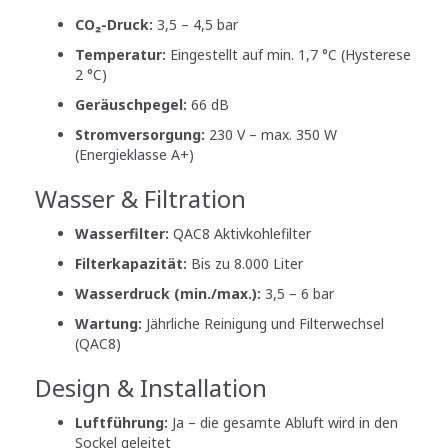
CO₂-Druck:
3,5 – 4,5 bar
Temperatur:
Eingestellt auf min. 1,7 °C (Hysterese
2 °C)
Geräuschpegel:
66 dB
Stromversorgung:
230 V – max. 350 W
(Energieklasse A+)
Wasser & Filtration
Wasserfilter:
QAC8 Aktivkohlefilter
Filterkapazität:
Bis zu 8.000 Liter
Wasserdruck (min./max.):
3,5 – 6 bar
Wartung:
Jährliche Reinigung und Filterwechsel
(QAC8)
Design & Installation
Luftführung:
Ja – die gesamte Abluft wird in den
Sockel geleitet