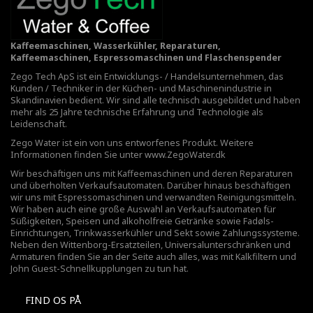
Kaffeemaschinen, Wasserkühler, Reparaturen,
Kaffeemaschinen, Espressomaschinen und Flaschenspender
Zego Tech ApS ist ein Entwicklungs- / Handelsunternehmen, das
Kunden / Techniker in der Küchen- und Maschinenindustrie in
Skandinavien bedient. Wir sind alle technisch ausgebildet und haben
mehr als 25 Jahre technische Erfahrung und Technologie als
Leidenschaft.
Zego Water ist ein von uns entworfenes Produkt. Weitere
Informationen finden Sie unter
www.ZegoWater.dk
Wir beschäftigen uns mit Kaffeemaschinen und deren Reparaturen
und überholten Verkaufsautomaten. Darüber hinaus beschäftigen
wir uns mit Espressomaschinen und verwandten Reinigungsmitteln.
Wir haben auch eine große Auswahl an Verkaufsautomaten für
Süßigkeiten, Speisen und alkoholfreie Getränke sowie Fadøls-
Einrichtungen,
Trinkwasserkühler
und Sekt sowie Zahlungssysteme.
Neben den Wittenborg-Ersatzteilen, Universalunterschränken und
Armaturen finden Sie an der Seite auch alles, was mit Kalkfiltern und
John Guest-Schnellkupplungen zu tun hat.
FIND OS PÅ