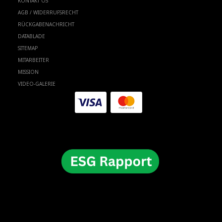
KONTAKT OS
AGB / WIDERRUFSRECHT
RÜCKGABENACHRICHT
DATABLADE
SITEMAP
MITARBEITER
MISSION
VIDEO-GALERIE