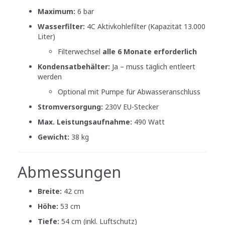
Maximum:
6 bar
Wasserfilter:
4C Aktivkohlefilter (Kapazität 13.000
Liter)
Filterwechsel
alle 6 Monate erforderlich
Kondensatbehälter:
Ja – muss täglich entleert
werden
Optional mit Pumpe für Abwasseranschluss
Stromversorgung:
230V EU-Stecker
Max. Leistungsaufnahme:
490 Watt
Gewicht:
38 kg
Abmessungen
Breite:
42 cm
Höhe:
53 cm
Tiefe:
54 cm (inkl. Luftschutz)