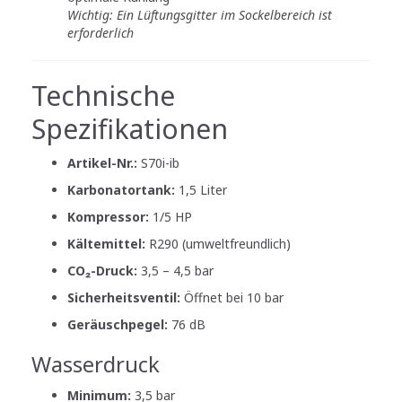
Wichtig: Ein Lüftungsgitter im Sockelbereich ist
erforderlich
Technische
Spezifikationen
Artikel-Nr.:
S70i-ib
Karbonatortank:
1,5 Liter
Kompressor:
1/5 HP
Kältemittel:
R290 (umweltfreundlich)
CO₂-Druck:
3,5 – 4,5 bar
Sicherheitsventil:
Öffnet bei 10 bar
Geräuschpegel:
76 dB
Wasserdruck
Minimum:
3,5 bar