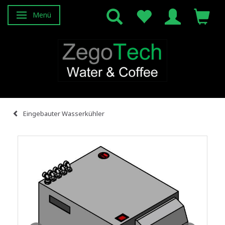
Menü
Anzeige ändern
Eingebauter Wasserkühler