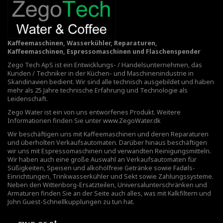
Kaffeemaschinen, Wasserkühler, Reparaturen,
Kaffeemaschinen, Espressomaschinen und Flaschenspender
Zego Tech ApS ist ein Entwicklungs- / Handelsunternehmen, das
Kunden / Techniker in der Küchen- und Maschinenindustrie in
Skandinavien bedient. Wir sind alle technisch ausgebildet und haben
mehr als 25 Jahre technische Erfahrung und Technologie als
Leidenschaft.
Zego Water ist ein von uns entworfenes Produkt. Weitere
Informationen finden Sie unter
www.ZegoWater.dk
Wir beschäftigen uns mit Kaffeemaschinen und deren Reparaturen
und überholten Verkaufsautomaten. Darüber hinaus beschäftigen
wir uns mit Espressomaschinen und verwandten Reinigungsmitteln.
Wir haben auch eine große Auswahl an Verkaufsautomaten für
Süßigkeiten, Speisen und alkoholfreie Getränke sowie Fadøls-
Einrichtungen,
Trinkwasserkühler
und Sekt sowie Zahlungssysteme.
Neben den Wittenborg-Ersatzteilen, Universalunterschränken und
Armaturen finden Sie an der Seite auch alles, was mit Kalkfiltern und
John Guest-Schnellkupplungen zu tun hat.