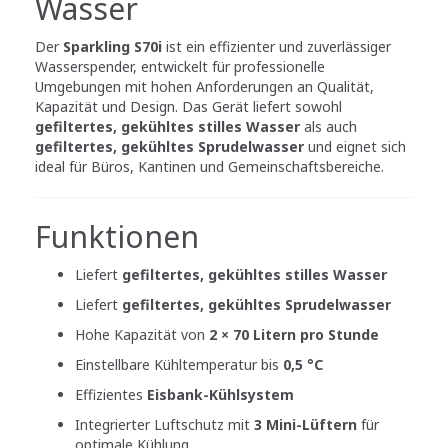
Wasser
Der
Sparkling S70i
ist ein effizienter und zuverlässiger
Wasserspender, entwickelt für professionelle
Umgebungen mit hohen Anforderungen an Qualität,
Kapazität und Design. Das Gerät liefert sowohl
gefiltertes, gekühltes stilles Wasser
als auch
gefiltertes, gekühltes Sprudelwasser
und eignet sich
ideal für Büros, Kantinen und Gemeinschaftsbereiche.
Funktionen
Liefert
gefiltertes, gekühltes stilles Wasser
Liefert
gefiltertes, gekühltes Sprudelwasser
Hohe Kapazität von
2 × 70 Litern pro Stunde
Einstellbare Kühltemperatur bis
0,5 °C
Effizientes
Eisbank-Kühlsystem
Integrierter Luftschutz mit
3 Mini-Lüftern
für
optimale Kühlung