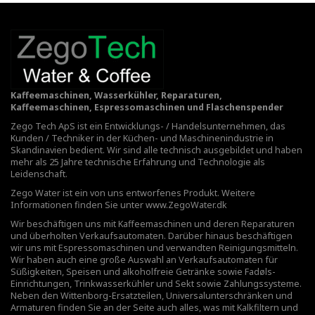
Kaffeemaschinen, Wasserkühler, Reparaturen,
Kaffeemaschinen, Espressomaschinen und Flaschenspender
Zego Tech ApS ist ein Entwicklungs- / Handelsunternehmen, das
Kunden / Techniker in der Küchen- und Maschinenindustrie in
Skandinavien bedient. Wir sind alle technisch ausgebildet und haben
mehr als 25 Jahre technische Erfahrung und Technologie als
Leidenschaft.
Zego Water ist ein von uns entworfenes Produkt. Weitere
Informationen finden Sie unter
www.ZegoWater.dk
Wir beschäftigen uns mit Kaffeemaschinen und deren Reparaturen
und überholten Verkaufsautomaten. Darüber hinaus beschäftigen
wir uns mit Espressomaschinen und verwandten Reinigungsmitteln.
Wir haben auch eine große Auswahl an Verkaufsautomaten für
Süßigkeiten, Speisen und alkoholfreie Getränke sowie Fadøls-
Einrichtungen,
Trinkwasserkühler
und Sekt sowie Zahlungssysteme.
Neben den Wittenborg-Ersatzteilen, Universalunterschränken und
Armaturen finden Sie an der Seite auch alles, was mit Kalkfiltern und