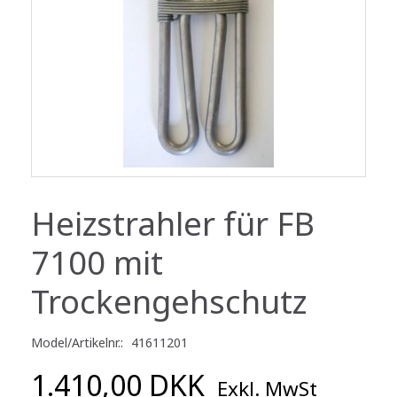
Heizstrahler für FB
7100 mit
Trockengehschutz
Model/Artikelnr.:
41611201
1.410,00 DKK
Exkl. MwSt