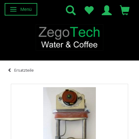
Menü
Anzeige ändern
Ersatzteile