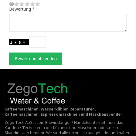
Bewertung
Bewertung absenden
Kaffeemaschinen, Wasserkühler, Reparaturen,
Kaffeemaschinen, Espressomaschinen und Flaschenspender
Zego Tech ApS ist ein Entwicklungs- / Handelsunternehmen, das
Kunden / Techniker in der Küchen- und Maschinenindustrie in
Skandinavien bedient. Wir sind alle technisch ausgebildet und haben