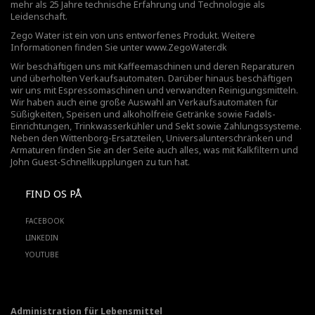
mehr als 25 Jahre technische Erfahrung und Technologie als
Leidenschaft.
Zego Water ist ein von uns entworfenes Produkt. Weitere
Informationen finden Sie unter
www.ZegoWater.dk
Wir beschäftigen uns mit Kaffeemaschinen und deren Reparaturen
und überholten Verkaufsautomaten. Darüber hinaus beschäftigen
wir uns mit Espressomaschinen und verwandten Reinigungsmitteln.
Wir haben auch eine große Auswahl an Verkaufsautomaten für
Süßigkeiten, Speisen und alkoholfreie Getränke sowie Fadøls-
Einrichtungen,
Trinkwasserkühler
und Sekt sowie Zahlungssysteme.
Neben den Wittenborg-Ersatzteilen, Universalunterschränken und
Armaturen finden Sie an der Seite auch alles, was mit Kalkfiltern und
John Guest-Schnellkupplungen zu tun hat.
FIND OS PÅ
FACEBOOK
LINKEDIN
YOUTUBE
Administration für Lebensmittel