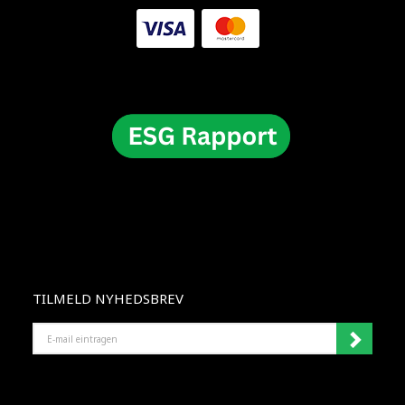
TILMELD NYHEDSBREV
E-
MAIL
EINTRAGEN