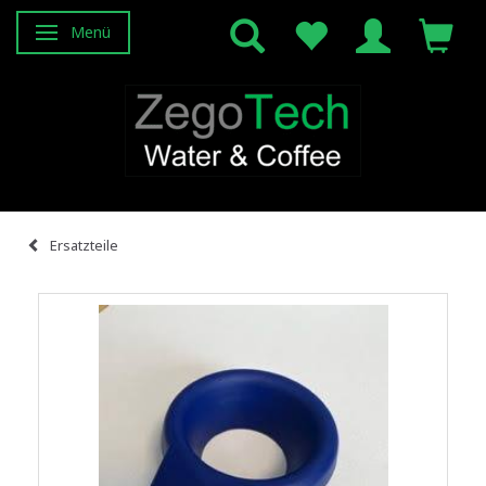
Menü
Anzeige ändern
Ersatzteile