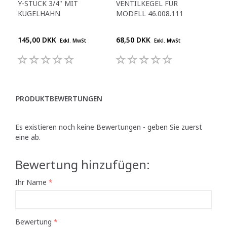
Y-STÜCK 3/4" MIT
VENTILKEGEL FÜR
DI
KUGELHAHN
MODELL 46.008.111
WAS
145,00 DKK
68,50 DKK
395
Exkl. MwSt
Exkl. MwSt
PRODUKTBEWERTUNGEN
Es existieren noch keine Bewertungen - geben Sie zuerst
eine ab.
Bewertung hinzufügen:
Ihr Name
Bewertung