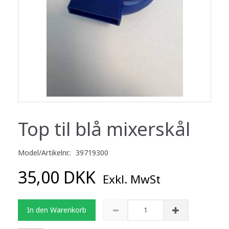
Top til blå mixerskål
Model/Artikelnr.:
39719300
35,00 DKK
Exkl. MwSt
In den Warenkorb