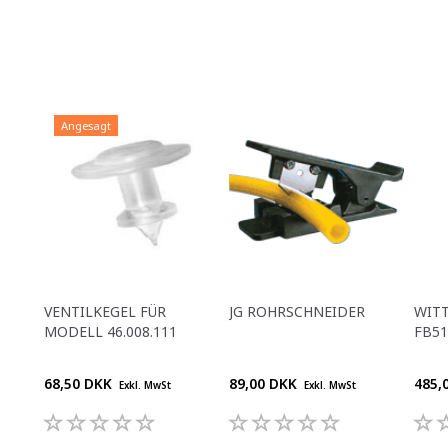
Angesagt
VENTILKEGEL FÜR
JG ROHRSCHNEIDER
WITT
MODELL 46.008.111
FB51
68,50 DKK
89,00 DKK
485,
Exkl. MwSt
Exkl. MwSt