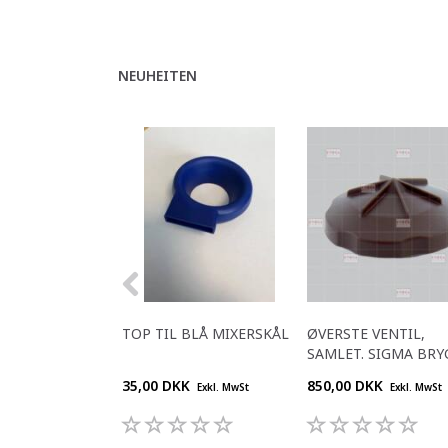
NEUHEITEN
TOP TIL BLÅ MIXERSKÅL
ØVERSTE VENTIL,
SAMLET. SIGMA BRY
35,00 DKK
850,00 DKK
Exkl. MwSt
Exkl. MwSt