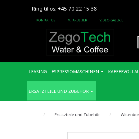
Ring til os: +45 70 22 15 38
KONTAKT OS
MITARBEITER
VIDEO-GALERIE
LEASING
ESPRESSOMASCHINEN
KAFFEEVOLLA
ERSATZTEILE UND ZUBEHÖR
Ersatzteile und Zubehör
Wittenbor