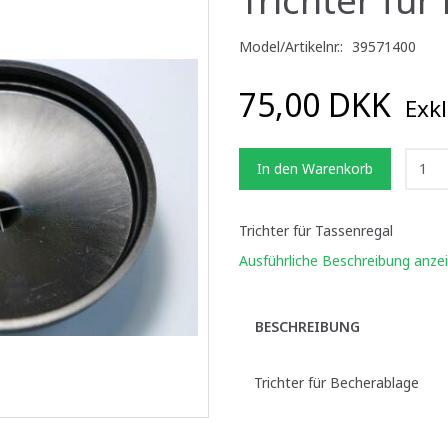
Model/Artikelnr.:
39571400
75,00 DKK
Exkl
In den Warenkorb
Trichter für Tassenregal
Ausführliche Beschreibung anze
BESCHREIBUNG
Trichter für Becherablage