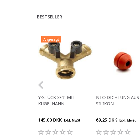
BESTSELLER
Angesagt
Y-STÜCK 3/4" MIT
NTC-DICHTUNG AUS
KUGELHAHN
SILIKON
145,00 DKK
69,25 DKK
Exkl. MwSt
Exkl. MwSt