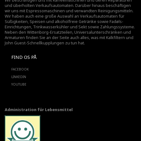
Wir beschäftigen uns mit Kaffeemaschinen und deren Reparaturen
und überholten Verkaufsautomaten. Darüber hinaus beschäftigen
wir uns mit Espressomaschinen und verwandten Reinigungsmitteln.
Wir haben auch eine große Auswahl an Verkaufsautomaten für
Süßigkeiten, Speisen und alkoholfreie Getränke sowie Fadøls-
Einrichtungen,
Trinkwasserkühler
und Sekt sowie Zahlungssysteme.
Neben den Wittenborg-Ersatzteilen, Universalunterschränken und
Armaturen finden Sie an der Seite auch alles, was mit Kalkfiltern und
John Guest-Schnellkupplungen zu tun hat.
FIND OS PÅ
FACEBOOK
LINKEDIN
YOUTUBE
Administration für Lebensmittel