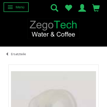
Menü
Anzeige ändern
Ersatzteile