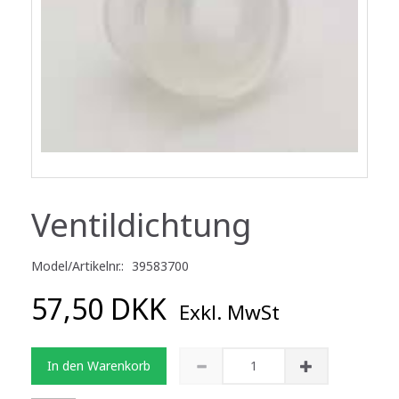
Ventildichtung
Model/Artikelnr.:
39583700
57,50 DKK
Exkl. MwSt
In den Warenkorb