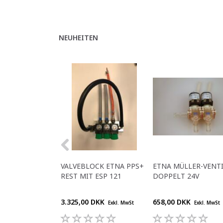
NEUHEITEN
VALVEBLOCK ETNA PPS+
ETNA MÜLLER-VENT
REST MIT ESP 121
DOPPELT 24V
3.325,00 DKK
658,00 DKK
Exkl. MwSt
Exkl. MwSt