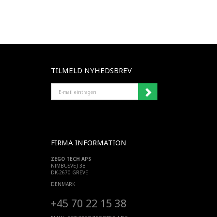
TILMELD NYHEDSBREV
E-
MAIL
EINTRAGEN
FIRMA INFORMATION
ZEGO TECH APS
NIMBUSVEJ 3B
DK-2670 GREVE
DENMARK
+45 70 22 15 38