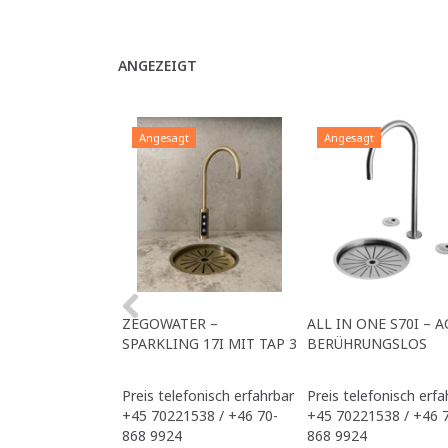
ANGEZEIGT
Angesagt
Angesagt
ZEGOWATER –
ALL IN ONE S70I – A
SPARKLING 17I MIT TAP 3
BERÜHRUNGSLOS
Preis telefonisch erfahrbar
Preis telefonisch erfa
+45 70221538 / +46 70-
+45 70221538 / +46 
868 9924
868 9924