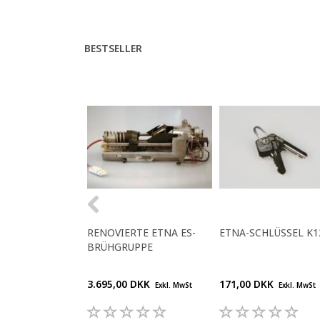
BESTSELLER
RENOVIERTE ETNA ES-
ETNA-SCHLÜSSEL K1
BRÜHGRUPPE
3.695,00 DKK
171,00 DKK
Exkl. MwSt
Exkl. MwSt