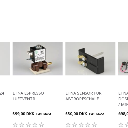
24
ETNA ESPRESSO
ETNA SENSOR FÜR
ETNA
LUFTVENTIL
ABTROPFSCHALE
DOSI
/ MI
599,00 DKK
550,00 DKK
698,
Exkl. MwSt
Exkl. MwSt