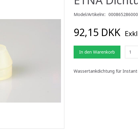
Model/Artikelnr.:
000865286000
92,15 DKK
Exkl
In den Warenkorb
Wassertankdichtung für Instant