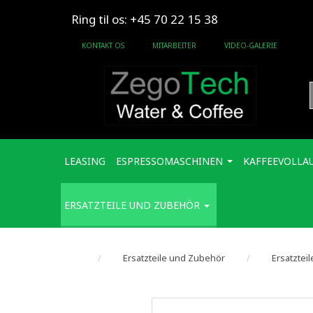
Ring til os: +45 70 22 15 38
KONTAKT OS
MITARBEITER
VIDEO-GALERIE
LEASING
ESPRESSOMASCHINEN
KAFFEEVOLLA
ERSATZTEILE UND ZUBEHÖR
Ersatzteile und Zubehör
Ersatztei