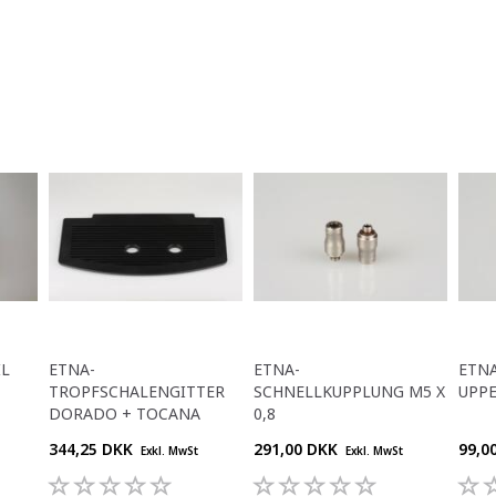
IL
ETNA-
ETNA-
ETNA
TROPFSCHALENGITTER
SCHNELLKUPPLUNG M5 X
UPP
DORADO + TOCANA
0,8
344,25 DKK
291,00 DKK
99,0
Exkl. MwSt
Exkl. MwSt