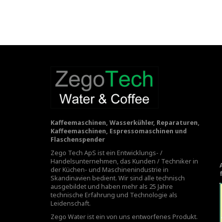
Kaffeemaschinen, Wasserkühler, Reparaturen,
Kaffeemaschinen, Espressomaschinen und
Flaschenspender
Zego Tech ApS ist ein Entwicklungs- /
Handelsunternehmen, das Kunden / Techniker in
der Küchen- und Maschinenindustrie in
Skandinavien bedient. Wir sind alle technisch
ausgebildet und haben mehr als 25 Jahre
technische Erfahrung und Technologie als
Leidenschaft.
Zego Water ist ein von uns entworfenes Produkt.