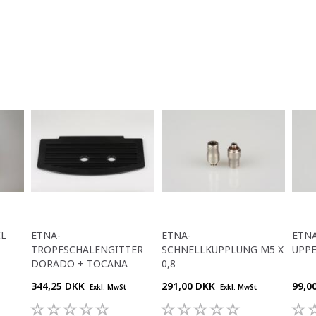
IL
ETNA-
ETNA-
ETNA
TROPFSCHALENGITTER
SCHNELLKUPPLUNG M5 X
UPP
DORADO + TOCANA
0,8
344,25 DKK
291,00 DKK
99,0
Exkl. MwSt
Exkl. MwSt