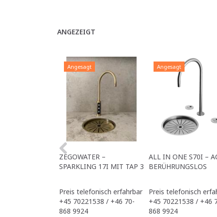
ANGEZEIGT
Angesagt
Angesagt
ZEGOWATER –
ALL IN ONE S70I – A
SPARKLING 17I MIT TAP 3
BERÜHRUNGSLOS
Preis telefonisch erfahrbar
Preis telefonisch erfa
+45 70221538 / +46 70-
+45 70221538 / +46 
868 9924
868 9924