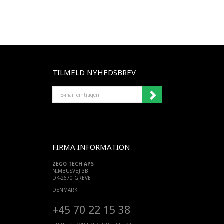
TILMELD NYHEDSBREV
E-
MAIL
EINTRAGEN
FIRMA INFORMATION
ZEGO TECH APS
NIMBUSVEJ 3B
DK-2670 GREVE
DENMARK
+45 70 22 15 38