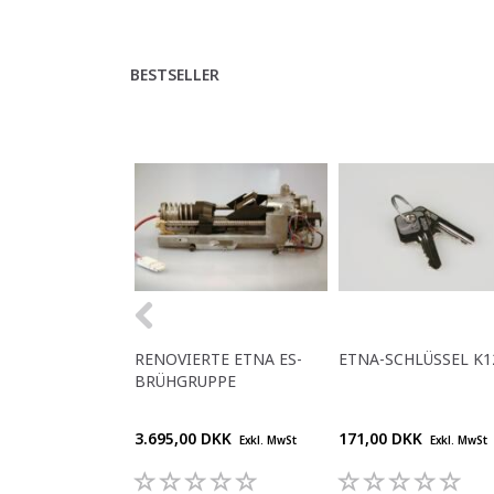
BESTSELLER
RENOVIERTE ETNA ES-
ETNA-SCHLÜSSEL K1
BRÜHGRUPPE
3.695,00 DKK
171,00 DKK
Exkl. MwSt
Exkl. MwSt