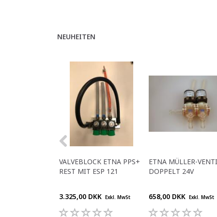
NEUHEITEN
VALVEBLOCK ETNA PPS+
ETNA MÜLLER-VENT
REST MIT ESP 121
DOPPELT 24V
3.325,00 DKK
658,00 DKK
Exkl. MwSt
Exkl. MwSt