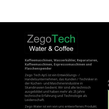
Kaffeemaschinen, Wasserkühler, Reparaturen,
Kaffeemaschinen, Espressomaschinen und
Flaschenspender
Zego Tech ApS ist ein Entwicklungs- /
Handelsunternehmen, das Kunden / Techniker in
der Küchen- und Maschinenindustrie in
Skandinavien bedient. Wir sind alle technisch
ausgebildet und haben mehr als 25 Jahre
technische Erfahrung und Technologie als
Leidenschaft.
Zego Water ist ein von uns entworfenes Produkt.