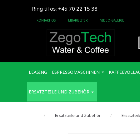
Ring til os: +45 70 22 15 38
KONTAKT OS
MITARBEITER
VIDEO-GALERIE
LEASING
ESPRESSOMASCHINEN
KAFFEEVOLLA
ERSATZTEILE UND ZUBEHÖR
Ersatzteile und Zubehör
Ersatztei