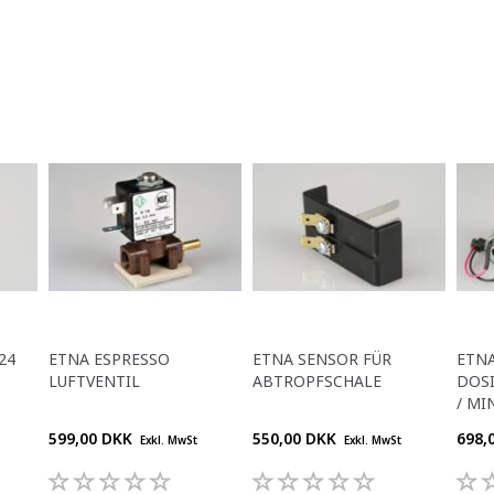
24
ETNA ESPRESSO
ETNA SENSOR FÜR
ETNA
LUFTVENTIL
ABTROPFSCHALE
DOSI
/ MI
599,00 DKK
550,00 DKK
698,
Exkl. MwSt
Exkl. MwSt