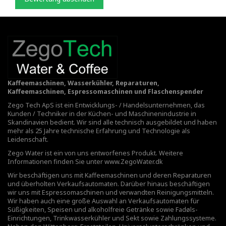
Kaffeemaschinen, Wasserkühler, Reparaturen,
Kaffeemaschinen, Espressomaschinen und Flaschenspender
Zego Tech ApS ist ein Entwicklungs- / Handelsunternehmen, das
Kunden / Techniker in der Küchen- und Maschinenindustrie in
Skandinavien bedient. Wir sind alle technisch ausgebildet und haben
mehr als 25 Jahre technische Erfahrung und Technologie als
Leidenschaft.
Zego Water ist ein von uns entworfenes Produkt. Weitere
Informationen finden Sie unter
www.ZegoWater.dk
Wir beschäftigen uns mit Kaffeemaschinen und deren Reparaturen
und überholten Verkaufsautomaten. Darüber hinaus beschäftigen
wir uns mit Espressomaschinen und verwandten Reinigungsmitteln.
Wir haben auch eine große Auswahl an Verkaufsautomaten für
Süßigkeiten, Speisen und alkoholfreie Getränke sowie Fadøls-
Einrichtungen,
Trinkwasserkühler
und Sekt sowie Zahlungssysteme.