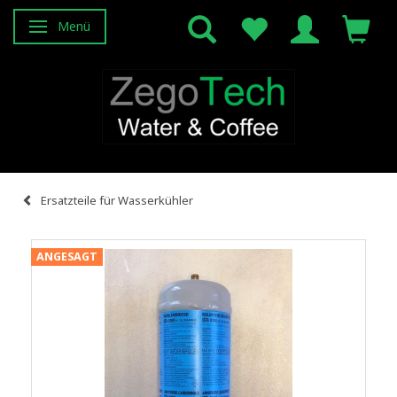
Menü
Anzeige ändern
Ersatzteile für Wasserkühler
ANGESAGT