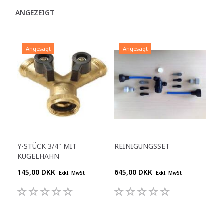
ANGEZEIGT
Angesagt
Angesagt
Y-STÜCK 3/4" MIT
REINIGUNGSSET
KUGELHAHN
145,00 DKK
645,00 DKK
Exkl. MwSt
Exkl. MwSt