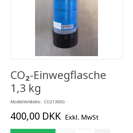
CO₂-Einwegflasche
1,3 kg
Model/Artikelnr.:
CO21300G
400,00 DKK
Exkl. MwSt