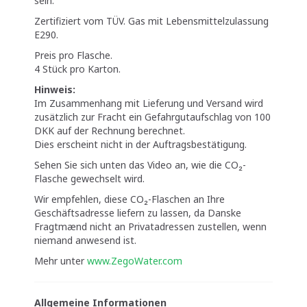
sein.
Zertifiziert vom TÜV. Gas mit Lebensmittelzulassung
E290.
Preis pro Flasche.
4 Stück pro Karton.
Hinweis:
Im Zusammenhang mit Lieferung und Versand wird
zusätzlich zur Fracht ein Gefahrgutaufschlag von 100
DKK auf der Rechnung berechnet.
Dies erscheint nicht in der Auftragsbestätigung.
Sehen Sie sich unten das Video an, wie die CO₂-
Flasche gewechselt wird.
Wir empfehlen, diese CO₂-Flaschen an Ihre
Geschäftsadresse liefern zu lassen, da Danske
Fragtmænd nicht an Privatadressen zustellen, wenn
niemand anwesend ist.
Mehr unter
www.ZegoWater.com
Allgemeine Informationen