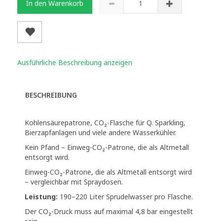
In den Warenkorb
Ausführliche Beschreibung anzeigen
BESCHREIBUNG
Kohlensäurepatrone, CO₂-Flasche für Q. Sparkling,
Bierzapfanlagen und viele andere Wasserkühler.
Kein Pfand – Einweg-CO₂-Patrone, die als Altmetall
entsorgt wird.
Einweg-CO₂-Patrone, die als Altmetall entsorgt wird
– vergleichbar mit Spraydosen.
Leistung:
190–220 Liter Sprudelwasser pro Flasche.
Der CO₂-Druck muss auf maximal 4,8 bar eingestellt