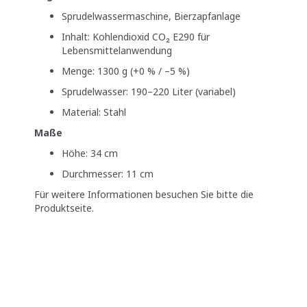
Sprudelwassermaschine, Bierzapfanlage
Inhalt: Kohlendioxid CO₂ E290 für
Lebensmittelanwendung
Menge: 1300 g (+0 % / –5 %)
Sprudelwasser: 190–220 Liter (variabel)
Material: Stahl
Maße
Höhe: 34 cm
Durchmesser: 11 cm
Für weitere Informationen besuchen Sie bitte die
Produktseite.