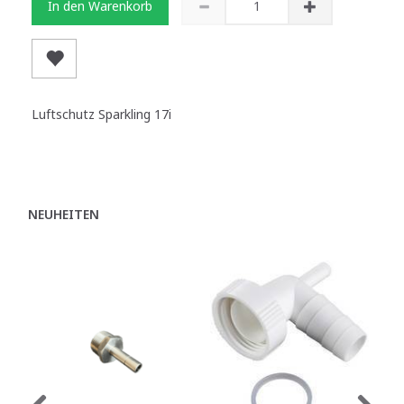
In den Warenkorb
Luftschutz Sparkling 17i
NEUHEITEN