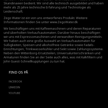
Skandinavien bedient. Wir sind alle technisch ausgebildet und haben
mehr als 25 Jahre technische Erfahrung und Technologie als
Leidenschaft.
Zego Water ist ein von uns entworfenes Produkt. Weitere
Informationen finden Sie unter
www.ZegoWater.dk
Wir beschäftigen uns mit Kaffeemaschinen und deren Reparaturen
und überholten Verkaufsautomaten. Darüber hinaus beschäftigen
wir uns mit Espressomaschinen und verwandten Reinigungsmitteln.
Wir haben auch eine große Auswahl an Verkaufsautomaten für
Süßigkeiten, Speisen und alkoholfreie Getränke sowie Fadøls-
Einrichtungen,
Trinkwasserkühler
und Sekt sowie Zahlungssysteme.
Neben den Wittenborg-Ersatzteilen, Universalunterschränken und
Armaturen finden Sie an der Seite auch alles, was mit Kalkfiltern und
John Guest-Schnellkupplungen zu tun hat.
FIND OS PÅ
FACEBOOK
LINKEDIN
YOUTUBE