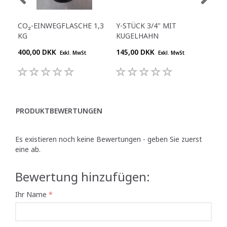
CO₂-EINWEGFLASCHE 1,3
Y-STÜCK 3/4" MIT
RE
KG
KUGELHAHN
400,00 DKK
145,00 DKK
645
Exkl. MwSt
Exkl. MwSt
PRODUKTBEWERTUNGEN
Es existieren noch keine Bewertungen - geben Sie zuerst
eine ab.
Bewertung hinzufügen:
Ihr Name