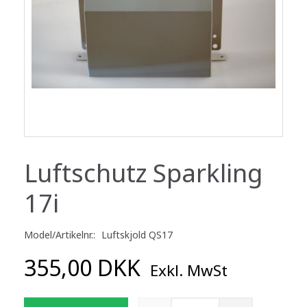
Luftschutz Sparkling
17i
Model/Artikelnr.:
Luftskjold QS17
355,00 DKK
Exkl. MwSt