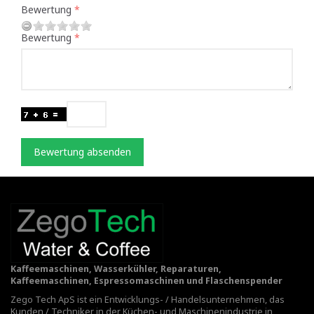
Bewertung
Bewertung
Bewertung absenden
Kaffeemaschinen, Wasserkühler, Reparaturen,
Kaffeemaschinen, Espressomaschinen und Flaschenspender
Zego Tech ApS ist ein Entwicklungs- / Handelsunternehmen, das
Kunden / Techniker in der Küchen- und Maschinenindustrie in