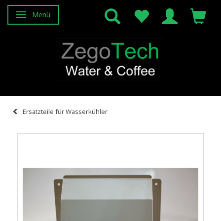
Menü
Anzeige ändern
Ersatzteile für Wasserkühler