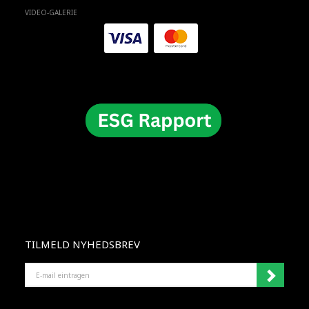
VIDEO-GALERIE
TILMELD NYHEDSBREV
E-
MAIL
EINTRAGEN