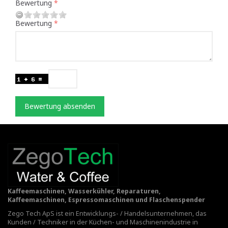
Bewertung
Bewertung
Bewertung absenden
Kaffeemaschinen, Wasserkühler, Reparaturen,
Kaffeemaschinen, Espressomaschinen und Flaschenspender
Zego Tech ApS ist ein Entwicklungs- / Handelsunternehmen, das
Kunden / Techniker in der Küchen- und Maschinenindustrie in