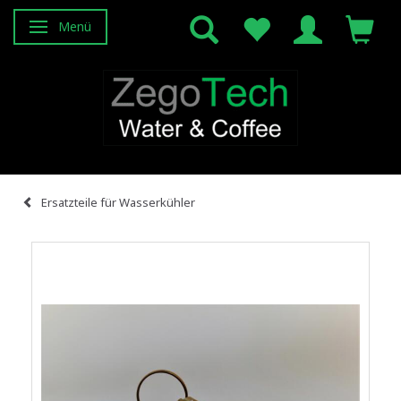
Menü
Anzeige ändern
Ersatzteile für Wasserkühler