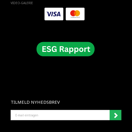
VIDEO-GALERIE
TILMELD NYHEDSBREV
E-
MAIL
EINTRAGEN