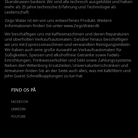
Skandinavien bedient. Wir sind alle technisch ausgebildet und haben
mehr als 25 Jahre technische Erfahrung und Technologie als
Leidenschaft.
Zego Water ist ein von uns entworfenes Produkt. Weitere
Informationen finden Sie unter
www.ZegoWater.dk
Wir beschäftigen uns mit Kaffeemaschinen und deren Reparaturen
und überholten Verkaufsautomaten. Darüber hinaus beschäftigen
wir uns mit Espressomaschinen und verwandten Reinigungsmitteln.
Wir haben auch eine große Auswahl an Verkaufsautomaten für
Süßigkeiten, Speisen und alkoholfreie Getränke sowie Fadøls-
Einrichtungen,
Trinkwasserkühler
und Sekt sowie Zahlungssysteme.
Neben den Wittenborg-Ersatzteilen, Universalunterschränken und
Armaturen finden Sie an der Seite auch alles, was mit Kalkfiltern und
John Guest-Schnellkupplungen zu tun hat.
FIND OS PÅ
FACEBOOK
LINKEDIN
YOUTUBE