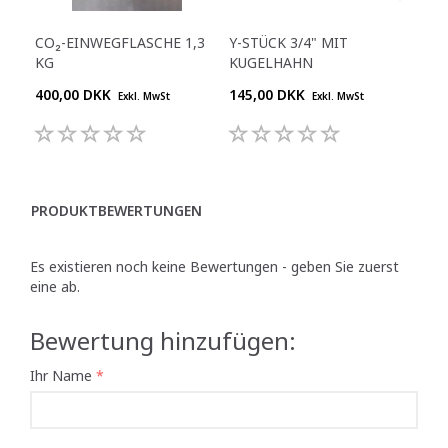
CO₂-EINWEGFLASCHE 1,3
Y-STÜCK 3/4" MIT
RE
KG
KUGELHAHN
400,00 DKK
145,00 DKK
645
Exkl. MwSt
Exkl. MwSt
PRODUKTBEWERTUNGEN
Es existieren noch keine Bewertungen - geben Sie zuerst
eine ab.
Bewertung hinzufügen:
Ihr Name