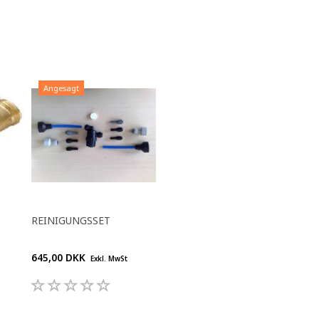
Angesagt
REINIGUNGSSET
645,00 DKK
Exkl. MwSt