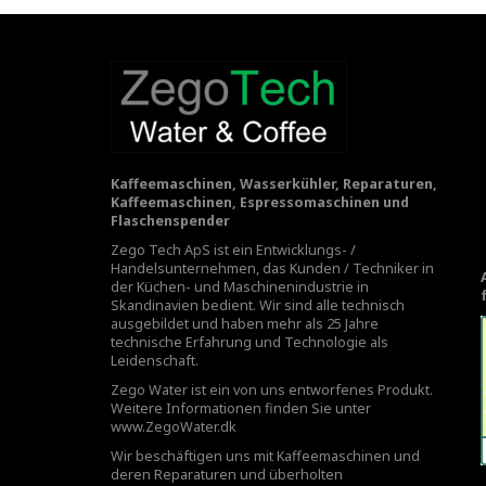
Kaffeemaschinen, Wasserkühler, Reparaturen,
Kaffeemaschinen, Espressomaschinen und
Flaschenspender
Zego Tech ApS ist ein Entwicklungs- /
Handelsunternehmen, das Kunden / Techniker in
der Küchen- und Maschinenindustrie in
Skandinavien bedient. Wir sind alle technisch
ausgebildet und haben mehr als 25 Jahre
technische Erfahrung und Technologie als
Leidenschaft.
Zego Water ist ein von uns entworfenes Produkt.
Weitere Informationen finden Sie unter
www.ZegoWater.dk
Wir beschäftigen uns mit Kaffeemaschinen und
deren Reparaturen und überholten