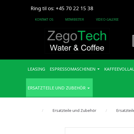
Ring til os: +45 70 22 15 38
KONTAKT OS
MITARBEITER
VIDEO-GALERIE
LEASING
ESPRESSOMASCHINEN
KAFFEEVOLLA
ERSATZTEILE UND ZUBEHÖR
Ersatzteile und Zubehör
Ersatztei