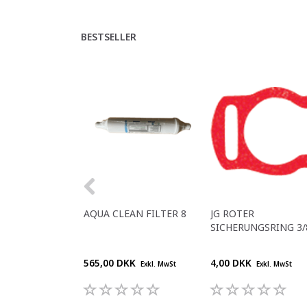
BESTSELLER
AQUA CLEAN FILTER 8
JG ROTER
SICHERUNGSRING 3/
565,00 DKK
4,00 DKK
Exkl. MwSt
Exkl. MwSt