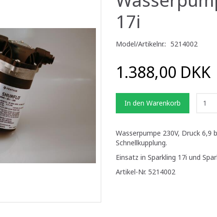
17i
Model/Artikelnr.:
5214002
1.388,00 DKK
In den Warenkorb
Wasserpumpe 230V, Druck 6,9 ba
Schnellkupplung.
Einsatz in Sparkling 17i und Spark
Artikel-Nr. 5214002