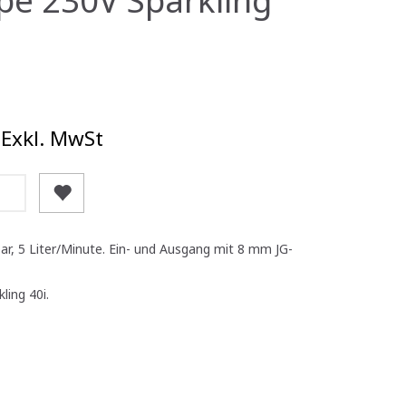
Exkl. MwSt
r, 5 Liter/Minute. Ein- und Ausgang mit 8 mm JG-
ling 40i.