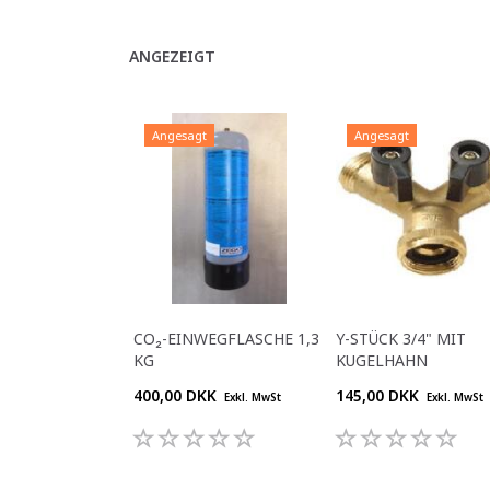
ANGEZEIGT
Angesagt
Angesagt
CO₂-EINWEGFLASCHE 1,3
Y-STÜCK 3/4" MIT
KG
KUGELHAHN
400,00 DKK
145,00 DKK
Exkl. MwSt
Exkl. MwSt