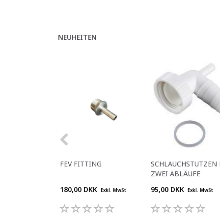
NEUHEITEN
FEV FITTING
SCHLAUCHSTUTZEN 
ZWEI ABLÄUFE
180,00 DKK
95,00 DKK
Exkl. MwSt
Exkl. MwSt