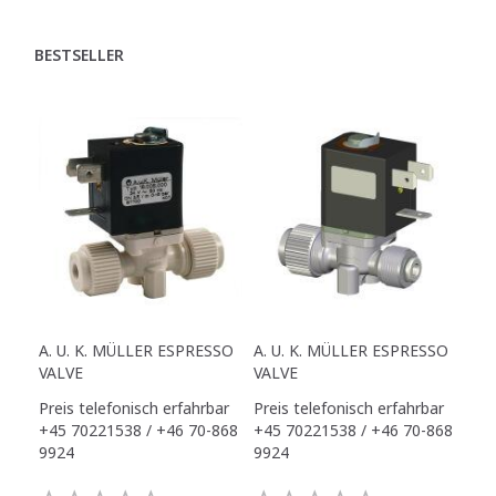
BESTSELLER
A. U. K. MÜLLER ESPRESSO
A. U. K. MÜLLER ESPRESSO
VALVE
VALVE
Preis telefonisch erfahrbar
Preis telefonisch erfahrbar
+45 70221538 / +46 70-868
+45 70221538 / +46 70-868
9924
9924