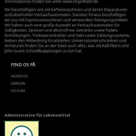
Informationen finden Sie unter
www.ZegoWater.dk
Wir beschäftigen uns mit Kaffeemaschinen und deren Reparaturen
und überholten Verkaufsautomaten. Darüber hinaus beschäftigen
wir uns mit Espressomaschinen und verwandten Reinigungsmitteln.
Wir haben auch eine große Auswahl an Verkaufsautomaten für
Süßigkeiten, Speisen und alkoholfreie Getränke sowie Fadøls-
Einrichtungen,
Trinkwasserkühler
und Sekt sowie Zahlungssysteme.
Neben den Wittenborg-Ersatzteilen, Universalunterschränken und
Armaturen finden Sie an der Seite auch alles, was mit Kalkfiltern und
John Guest-Schnellkupplungen zu tun hat.
FIND OS PÅ
FACEBOOK
LINKEDIN
YOUTUBE
Administration für Lebensmittel