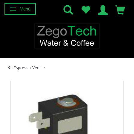
Menü
Anzeige ändern
Espresso-Ventile