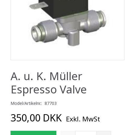
A. u. K. Müller
Espresso Valve
Model/Artikelnr.:
87703
350,00 DKK
Exkl. MwSt