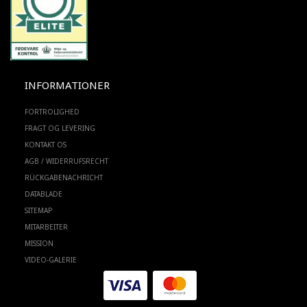
INFORMATIONER
FORTROLIGHED
FRAGT OG LEVERING
KONTAKT OS
AGB / WIDERRUFSRECHT
RÜCKGABENACHRICHT
DATABLADE
SITEMAP
MITARBEITER
MISSION
VIDEO-GALERIE