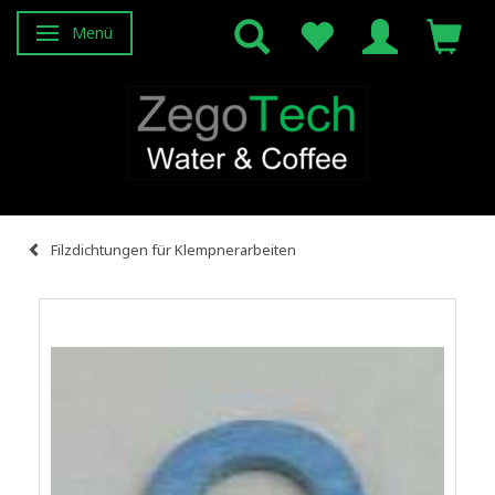
Menü
Anzeige ändern
Filzdichtungen für Klempnerarbeiten