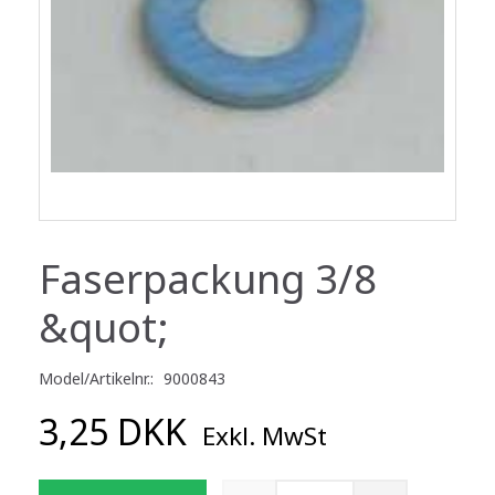
Faserpackung 3/8
&quot;
Model/Artikelnr.:
9000843
3,25 DKK
Exkl. MwSt