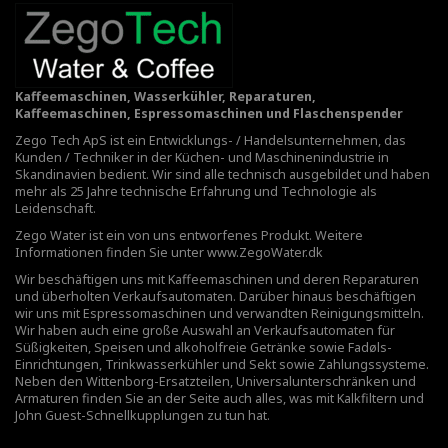
Kaffeemaschinen, Wasserkühler, Reparaturen,
Kaffeemaschinen, Espressomaschinen und Flaschenspender
Zego Tech ApS ist ein Entwicklungs- / Handelsunternehmen, das
Kunden / Techniker in der Küchen- und Maschinenindustrie in
Skandinavien bedient. Wir sind alle technisch ausgebildet und haben
mehr als 25 Jahre technische Erfahrung und Technologie als
Leidenschaft.
Zego Water ist ein von uns entworfenes Produkt. Weitere
Informationen finden Sie unter
www.ZegoWater.dk
Wir beschäftigen uns mit Kaffeemaschinen und deren Reparaturen
und überholten Verkaufsautomaten. Darüber hinaus beschäftigen
wir uns mit Espressomaschinen und verwandten Reinigungsmitteln.
Wir haben auch eine große Auswahl an Verkaufsautomaten für
Süßigkeiten, Speisen und alkoholfreie Getränke sowie Fadøls-
Einrichtungen,
Trinkwasserkühler
und Sekt sowie Zahlungssysteme.
Neben den Wittenborg-Ersatzteilen, Universalunterschränken und
Armaturen finden Sie an der Seite auch alles, was mit Kalkfiltern und
John Guest-Schnellkupplungen zu tun hat.