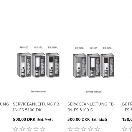
TUNG
SERVICEANLEITUNG FB-
SERVICEANLEITUNG FB-
BETR
IN-ES 5100 DK
IN-ES 5100 D
- ES 
500,00 DKK
500,00 DKK
150,
Exkl. MwSt
Exkl. MwSt