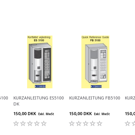
5100
KURZANLEITUNG ES5100
KURZANLEITUNG FB5100
KURZ
DK
150,00 DKK
150,00 DKK
150,
Exkl. MwSt
Exkl. MwSt