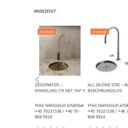
ANGEZEIGT
Angesagt
Angesagt
ZEGOWATER –
ALL IN ONE S70I – A
SPARKLING 17I MIT TAP 3
BERÜHRUNGSLOS
Preis telefonisch erfahrbar
Preis telefonisch erfa
+45 70221538 / +46 70-
+45 70221538 / +46 
868 9924
868 9924