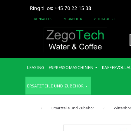
Ring til os: +45 70 22 15 38
KONTAKT OS
MITARBEITER
VIDEO-GALERIE
LEASING
ESPRESSOMASCHINEN
KAFFEEVOLLA
ERSATZTEILE UND ZUBEHÖR
Ersatzteile und Zubehör
Wittenbor