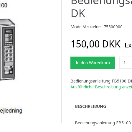
DK
Model/Artikelnr.:
75500900
150,00 DKK
Ex
In den Warenkorb
Bedienungsanleitung FB5100 D
Ausführliche Beschreibung anze
BESCHREIBUNG
Bedienungsanleitung FB5100