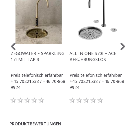
ZEGOWATER – SPARKLING
ALL IN ONE S70I – ACE
TO
17I MIT TAP 3
BERÜHRUNGSLOS
TR
Preis telefonisch erfahrbar
Preis telefonisch erfahrbar
Pre
+45 70221538 / +46 70-868
+45 70221538 / +46 70-868
+45
9924
9924
992
PRODUKTBEWERTUNGEN