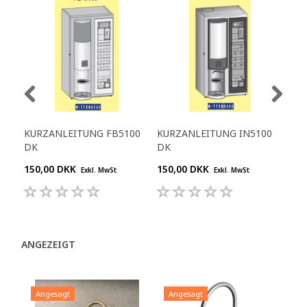
KURZANLEITUNG FB5100
KURZANLEITUNG IN5100
KU
DK
DK
DK
150,00 DKK
150,00 DKK
150
Exkl. MwSt
Exkl. MwSt
ANGEZEIGT
Angesagt
Angesagt
A