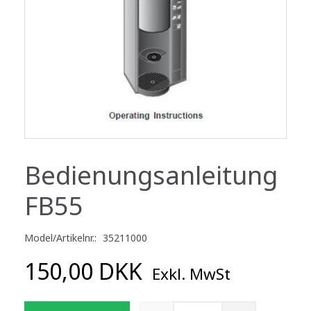
Bedienungsanleitung
FB55
Model/Artikelnr.:
35211000
150,00 DKK
Exkl. MwSt