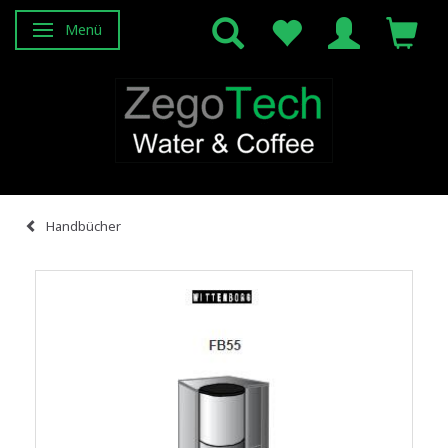
Menü
Anzeige ändern
Handbücher