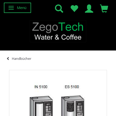
Menü
Anzeige ändern
Handbücher