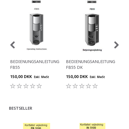
BEDIENUNGSANLEITUNG
BEDIENUNGSANLEITUNG
SER
FB55
FB55 DK
ES 
150,00 DKK
150,00 DKK
500
Exkl. MwSt
Exkl. MwSt
BESTSELLER