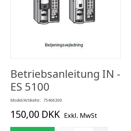
Betriebsanleitung IN -
ES 5100
Model/Artikelnr.:
75406300
150,00 DKK
Exkl. MwSt