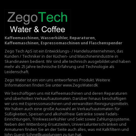
Kaffeemaschinen, Wasserkühler, Reparaturen,
Kaffeemaschinen, Espressomaschinen und Flaschenspender
Zego Tech ApS ist ein Entwicklungs- / Handelsunternehmen, das
Kunden / Techniker in der Küchen- und Maschinenindustrie in
Skandinavien bedient. Wir sind alle technisch ausgebildet und haben
mehr als 25 Jahre technische Erfahrung und Technologie als
Leidenschaft.
Zego Water ist ein von uns entworfenes Produkt. Weitere
Informationen finden Sie unter
www.ZegoWater.dk
Wir beschäftigen uns mit Kaffeemaschinen und deren Reparaturen
und überholten Verkaufsautomaten. Darüber hinaus beschäftigen
wir uns mit Espressomaschinen und verwandten Reinigungsmitteln.
Wir haben auch eine große Auswahl an Verkaufsautomaten für
Süßigkeiten, Speisen und alkoholfreie Getränke sowie Fadøls-
Einrichtungen,
Trinkwasserkühler
und Sekt sowie Zahlungssysteme.
Neben den Wittenborg-Ersatzteilen, Universalunterschränken und
Armaturen finden Sie an der Seite auch alles, was mit Kalkfiltern und
John Guest-Schnellkupplungen zu tun hat.