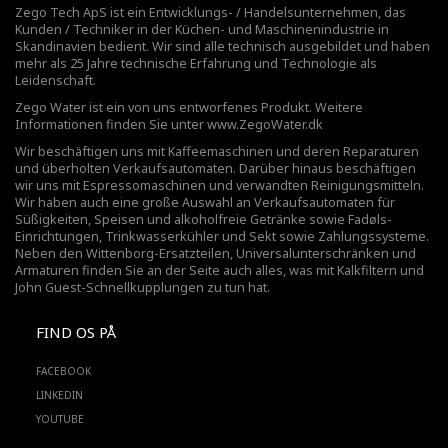
Zego Tech ApS ist ein Entwicklungs- / Handelsunternehmen, das
Kunden / Techniker in der Küchen- und Maschinenindustrie in
Skandinavien bedient. Wir sind alle technisch ausgebildet und haben
mehr als 25 Jahre technische Erfahrung und Technologie als
Leidenschaft.
Zego Water ist ein von uns entworfenes Produkt. Weitere
Informationen finden Sie unter
www.ZegoWater.dk
Wir beschäftigen uns mit Kaffeemaschinen und deren Reparaturen
und überholten Verkaufsautomaten. Darüber hinaus beschäftigen
wir uns mit Espressomaschinen und verwandten Reinigungsmitteln.
Wir haben auch eine große Auswahl an Verkaufsautomaten für
Süßigkeiten, Speisen und alkoholfreie Getränke sowie Fadøls-
Einrichtungen,
Trinkwasserkühler
und Sekt sowie Zahlungssysteme.
Neben den Wittenborg-Ersatzteilen, Universalunterschränken und
Armaturen finden Sie an der Seite auch alles, was mit Kalkfiltern und
John Guest-Schnellkupplungen zu tun hat.
FIND OS PÅ
FACEBOOK
LINKEDIN
YOUTUBE