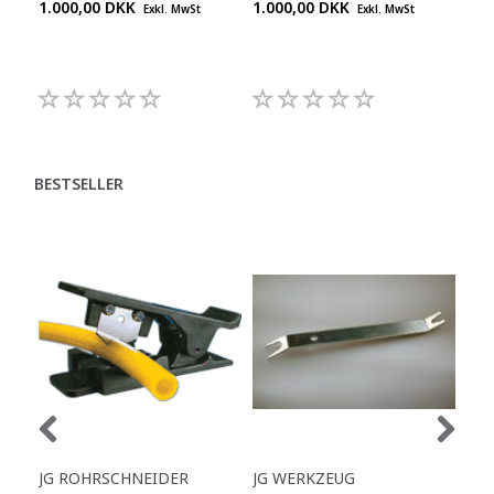
1.000,00 DKK
1.000,00 DKK
1.0
Exkl. MwSt
Exkl. MwSt
BESTSELLER
JG ROHRSCHNEIDER
JG WERKZEUG
KU