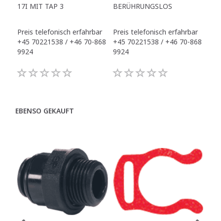
17I MIT TAP 3
BERÜHRUNGSLOS
TR
Preis telefonisch erfahrbar
Preis telefonisch erfahrbar
Pre
+45 70221538 / +46 70-868
+45 70221538 / +46 70-868
+45
9924
9924
992
EBENSO GEKAUFT