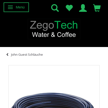
Menü
Anzeige ändern
John Guest Schläuche