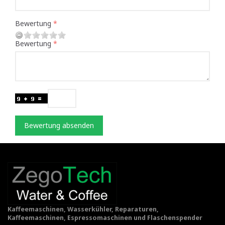
Bewertung
Bewertung
Bewertung absenden
Kaffeemaschinen, Wasserkühler, Reparaturen,
Kaffeemaschinen, Espressomaschinen und Flaschenspender