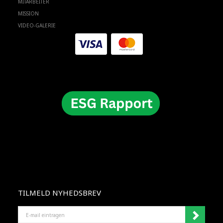
MITARBEITER
MISSION
VIDEO-GALERIE
TILMELD NYHEDSBREV
E-
MAIL