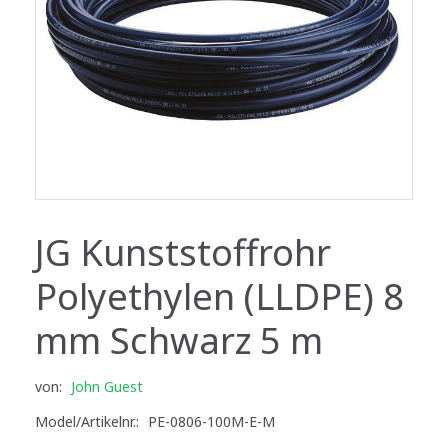
JG Kunststoffrohr
Polyethylen (LLDPE) 8
mm Schwarz 5 m
von:
John Guest
Model/Artikelnr.:
PE-0806-100M-E-M