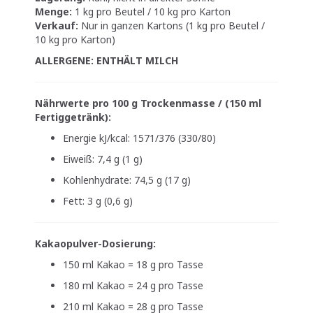
Menge:
1 kg pro Beutel / 10 kg pro Karton
Verkauf:
Nur in ganzen Kartons (1 kg pro Beutel /
10 kg pro Karton)
ALLERGENE: ENTHÄLT MILCH
Nährwerte pro 100 g Trockenmasse / (150 ml
Fertiggetränk):
Energie kJ/kcal: 1571/376 (330/80)
Eiweiß: 7,4 g (1 g)
Kohlenhydrate: 74,5 g (17 g)
Fett: 3 g (0,6 g)
Kakaopulver-Dosierung:
150 ml Kakao = 18 g pro Tasse
180 ml Kakao = 24 g pro Tasse
210 ml Kakao = 28 g pro Tasse