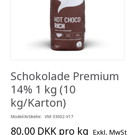
Schokolade Premium
14% 1 kg (10
kg/Karton)
Model/Artikelnr.:
VM-33002-V17
80,00 DKK pro
kg
Exkl. MwSt