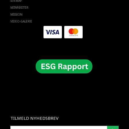
SITEMAP
MITARBEITER
MISSION
VIDEO-GALERIE
TILMELD NYHEDSBREV
E-