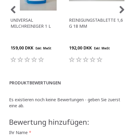
UNIVERSAL
REINIGUNGSTABLETTE 1,6
REI
MILCHREINIGER 1 L
G 18 MM
G 
159,00 DKK
192,00 DKK
238
Exkl. MwSt
Exkl. MwSt
PRODUKTBEWERTUNGEN
Es existieren noch keine Bewertungen - geben Sie zuerst
eine ab.
Bewertung hinzufügen:
Ihr Name