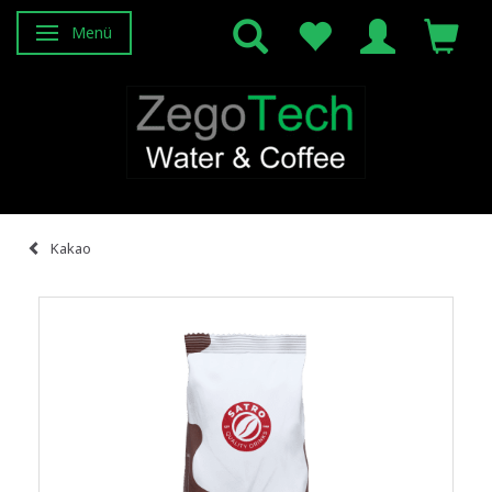
Menü
Anzeige ändern
Kakao