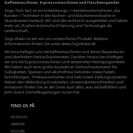
Kaffeemaschinen, Espressomaschinen und Flaschenspender
Zego Tech ApS ist ein Entwicklungs- / Handelsunternehmen, das
Kunden / Techniker in der Küchen- und Maschinenindustrie in
Skandinavien bedient. Wir sind alle technisch ausgebildet und haben
mehr als 25 Jahre technische Erfahrung und Technologie als
Leidenschaft.
Zego Water ist ein von uns entworfenes Produkt. Weitere
Informationen finden Sie unter
www.ZegoWater.dk
Wir beschäftigen uns mit Kaffeemaschinen und deren Reparaturen
und überholten Verkaufsautomaten. Darüber hinaus beschäftigen
wir uns mit Espressomaschinen und verwandten Reinigungsmitteln.
Wir haben auch eine große Auswahl an Verkaufsautomaten für
Süßigkeiten, Speisen und alkoholfreie Getränke sowie Fadøls-
Einrichtungen,
Trinkwasserkühler
und Sekt sowie Zahlungssysteme.
Neben den Wittenborg-Ersatzteilen, Universalunterschränken und
Armaturen finden Sie an der Seite auch alles, was mit Kalkfiltern und
John Guest-Schnellkupplungen zu tun hat.
FIND OS PÅ
FACEBOOK
LINKEDIN
YOUTUBE