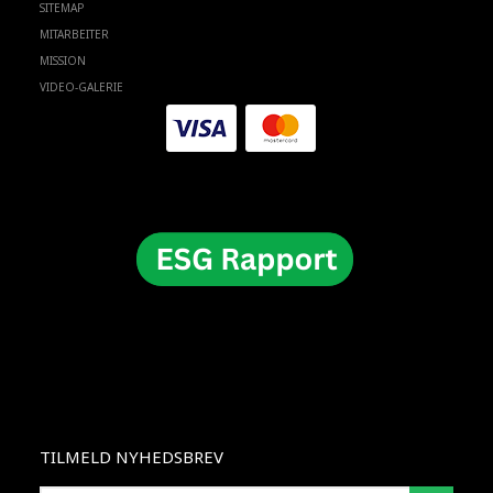
SITEMAP
MITARBEITER
MISSION
VIDEO-GALERIE
TILMELD NYHEDSBREV