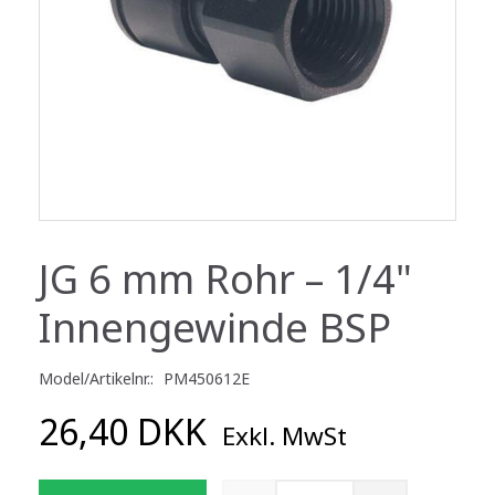
JG 6 mm Rohr – 1/4"
Innengewinde BSP
Model/Artikelnr.:
PM450612E
26,40 DKK
Exkl. MwSt