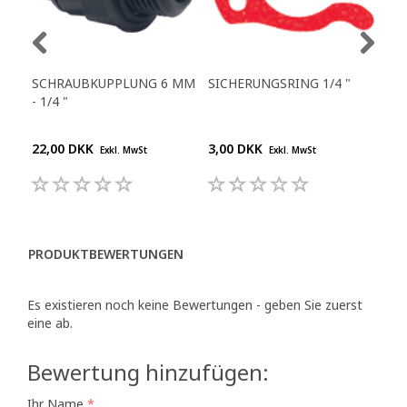
SCHRAUBKUPPLUNG 6 MM
SICHERUNGSRING 1/4 "
JG 
- 1/4 "
22,00 DKK
3,00 DKK
58,
Exkl. MwSt
Exkl. MwSt
PRODUKTBEWERTUNGEN
Es existieren noch keine Bewertungen - geben Sie zuerst
eine ab.
Bewertung hinzufügen:
Ihr Name