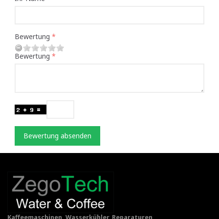
Bewertung
Bewertung
Bewertung absenden
Kaffeemaschinen, Wasserkühler, Reparaturen,