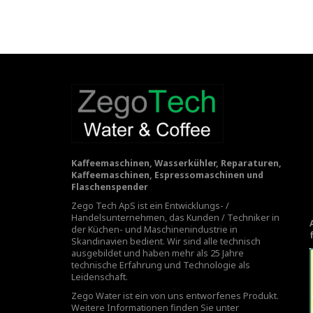
Kaffeemaschinen, Wasserkühler, Reparaturen,
Kaffeemaschinen, Espressomaschinen und
Flaschenspender
Zego Tech ApS ist ein Entwicklungs- /
Handelsunternehmen, das Kunden / Techniker in
der Küchen- und Maschinenindustrie in
Skandinavien bedient. Wir sind alle technisch
ausgebildet und haben mehr als 25 Jahre
technische Erfahrung und Technologie als
Leidenschaft.
Zego Water ist ein von uns entworfenes Produkt.
Weitere Informationen finden Sie unter