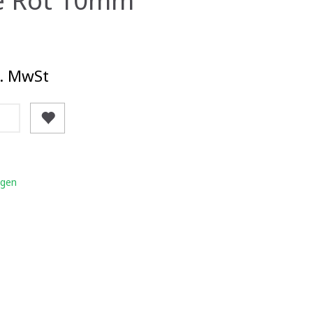
. MwSt
igen