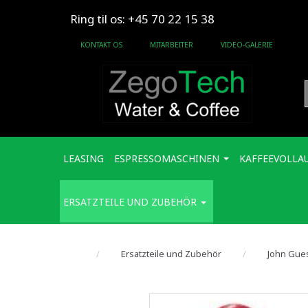
Ring til os: +45 70 22 15 38
KONTAKT OS
MITARBEITER
VIDEO-GALERIE
LEASING
ESPRESSOMASCHINEN
KAFFEEVOLLA
ERSATZTEILE UND ZUBEHÖR
Ersatzteile und Zubehör
John Gue