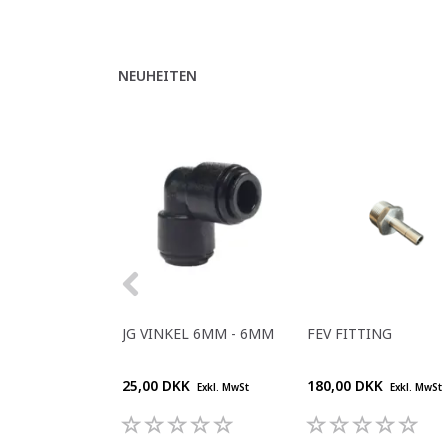
NEUHEITEN
JG VINKEL 6MM - 6MM
FEV FITTING
25,00 DKK
180,00 DKK
Exkl. MwSt
Exkl. MwSt