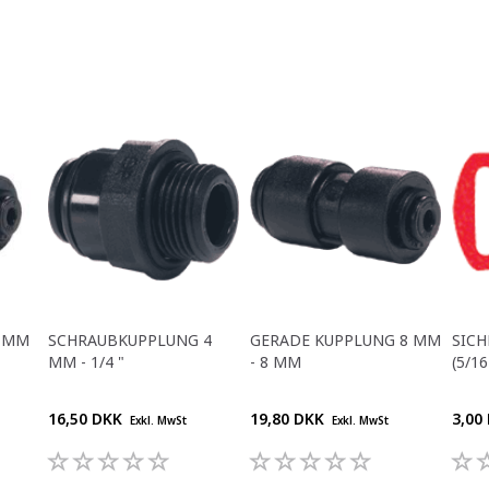
6 MM
SCHRAUBKUPPLUNG 4
GERADE KUPPLUNG 8 MM
SIC
MM - 1/4 "
- 8 MM
(5/16
16,50 DKK
19,80 DKK
3,00
Exkl. MwSt
Exkl. MwSt