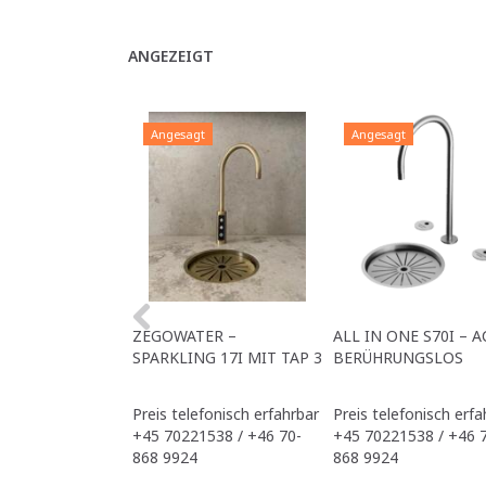
ANGEZEIGT
Angesagt
Angesagt
ZEGOWATER –
ALL IN ONE S70I – A
SPARKLING 17I MIT TAP 3
BERÜHRUNGSLOS
Preis telefonisch erfahrbar
Preis telefonisch erfa
+45 70221538 / +46 70-
+45 70221538 / +46 
868 9924
868 9924