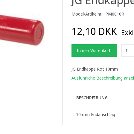
Model/Artikelnr.:
PM0810R
12,10 DKK
Exkl
In den Warenkorb
JG Endkappe Rot 10mm
Ausführliche Beschreibung anze
BESCHREIBUNG
10 mm Endanschlag