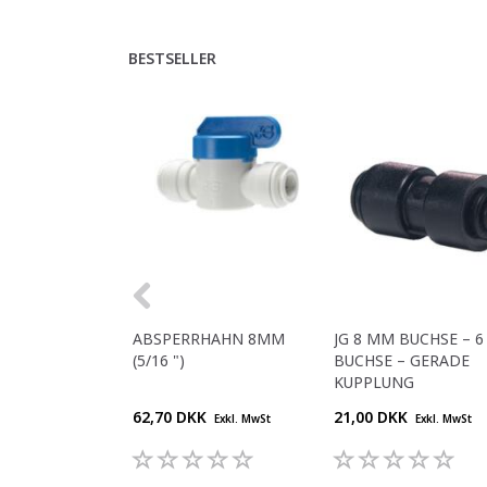
BESTSELLER
ABSPERRHAHN 8MM
JG 8 MM BUCHSE – 
(5/16 ")
BUCHSE – GERADE
KUPPLUNG
62,70 DKK
21,00 DKK
Exkl. MwSt
Exkl. MwSt