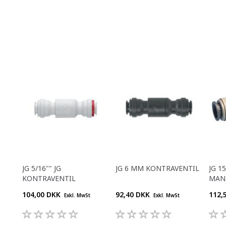
JG 5/16"" JG
JG 6 MM KONTRAVENTIL
JG 1
KONTRAVENTIL
MAN
104,00 DKK
92,40 DKK
112,
Exkl. MwSt
Exkl. MwSt