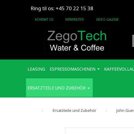
Ring til os: +45 70 22 15 38
KONTAKT OS
MITARBEITER
VIDEO-GALERIE
LEASING
ESPRESSOMASCHINEN
KAFFEEVOLLA
ERSATZTEILE UND ZUBEHÖR
Ersatzteile und Zubehör
John Gue