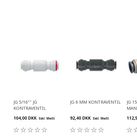
JG 5/16"" JG
JG 6 MM KONTRAVENTIL
JG 1
KONTRAVENTIL
MAN
104,00 DKK
92,40 DKK
112,
Exkl. MwSt
Exkl. MwSt