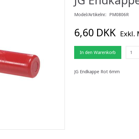
Model/Artikelnr.:
PM0806R
6,60 DKK
Exkl.
In den Warenkorb
JG Endkappe Rot 6mm