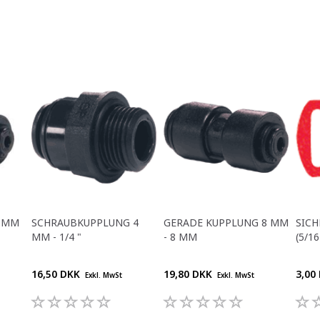
6 MM
SCHRAUBKUPPLUNG 4
GERADE KUPPLUNG 8 MM
SIC
MM - 1/4 "
- 8 MM
(5/16
16,50 DKK
19,80 DKK
3,00
Exkl. MwSt
Exkl. MwSt