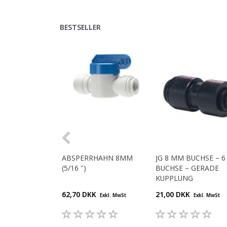
BESTSELLER
ABSPERRHAHN 8MM
JG 8 MM BUCHSE – 
(5/16 ")
BUCHSE – GERADE
KUPPLUNG
62,70 DKK
21,00 DKK
Exkl. MwSt
Exkl. MwSt