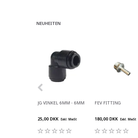
NEUHEITEN
JG VINKEL 6MM - 6MM
FEV FITTING
25,00 DKK
180,00 DKK
Exkl. MwSt
Exkl. MwSt