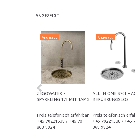
ANGEZEIGT
Angesagt
Angesagt
ZEGOWATER –
ALL IN ONE S70I – A
SPARKLING 17I MIT TAP 3
BERÜHRUNGSLOS
Preis telefonisch erfahrbar
Preis telefonisch erfa
+45 70221538 / +46 70-
+45 70221538 / +46 
868 9924
868 9924