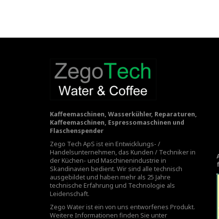
Kaffeemaschinen, Wasserkühler, Reparaturen,
Kaffeemaschinen, Espressomaschinen und
Flaschenspender
Zego Tech ApS ist ein Entwicklungs- /
Handelsunternehmen, das Kunden / Techniker in
der Küchen- und Maschinenindustrie in
Skandinavien bedient. Wir sind alle technisch
ausgebildet und haben mehr als 25 Jahre
technische Erfahrung und Technologie als
Leidenschaft.
Zego Water ist ein von uns entworfenes Produkt.
Weitere Informationen finden Sie unter