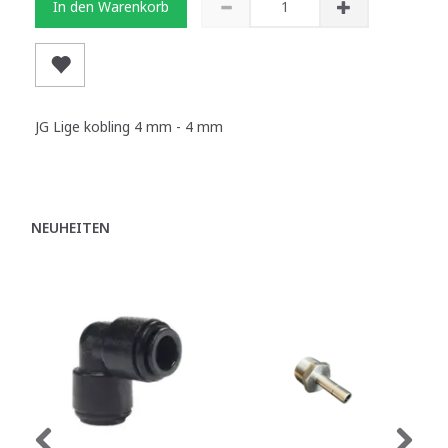
In den Warenkorb
JG Lige kobling 4 mm - 4 mm
NEUHEITEN