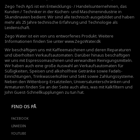
Zego Tech ApS ist ein Entwicklungs- / Handelsunternehmen, das
Kunden / Techniker in der Küchen- und Maschinenindustrie in
Skandinavien bedient. Wir sind alle technisch ausgebildet und haben
mehr als 25 Jahre technische Erfahrung und Technologie als
Leidenschaft.
Zego Water ist ein von uns entworfenes Produkt. Weitere
Informationen finden Sie unter
www.ZegoWater.dk
Wir beschäftigen uns mit Kaffeemaschinen und deren Reparaturen
und überholten Verkaufsautomaten. Darüber hinaus beschäftigen
wir uns mit Espressomaschinen und verwandten Reinigungsmitteln.
Wir haben auch eine große Auswahl an Verkaufsautomaten für
Süßigkeiten, Speisen und alkoholfreie Getränke sowie Fadøls-
Einrichtungen,
Trinkwasserkühler
und Sekt sowie Zahlungssysteme.
Neben den Wittenborg-Ersatzteilen, Universalunterschränken und
Armaturen finden Sie an der Seite auch alles, was mit Kalkfiltern und
John Guest-Schnellkupplungen zu tun hat.
FIND OS PÅ
FACEBOOK
LINKEDIN
YOUTUBE