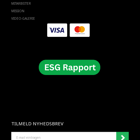
MITARBEITER
MISSION
VIDEO-GALERIE
TILMELD NYHEDSBREV
E-
MAIL