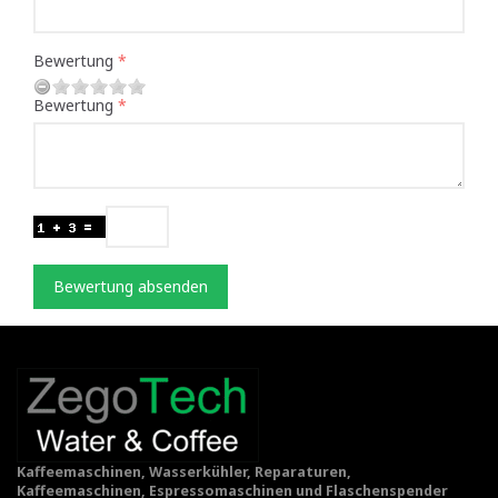
Bewertung
Bewertung
Bewertung absenden
Kaffeemaschinen, Wasserkühler, Reparaturen,
Kaffeemaschinen, Espressomaschinen und Flaschenspender