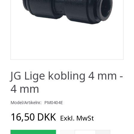
JG Lige kobling 4 mm -
4 mm
Model/Artikelnr.:
PM0404E
16,50 DKK
Exkl. MwSt