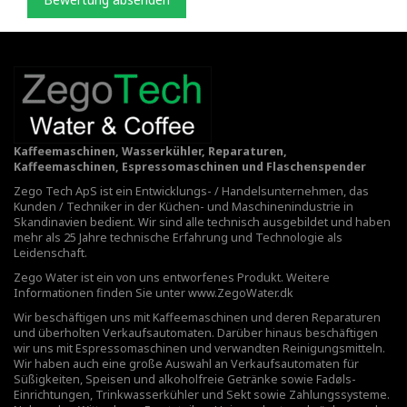
Kaffeemaschinen, Wasserkühler, Reparaturen,
Kaffeemaschinen, Espressomaschinen und Flaschenspender
Zego Tech ApS ist ein Entwicklungs- / Handelsunternehmen, das
Kunden / Techniker in der Küchen- und Maschinenindustrie in
Skandinavien bedient. Wir sind alle technisch ausgebildet und haben
mehr als 25 Jahre technische Erfahrung und Technologie als
Leidenschaft.
Zego Water ist ein von uns entworfenes Produkt. Weitere
Informationen finden Sie unter
www.ZegoWater.dk
Wir beschäftigen uns mit Kaffeemaschinen und deren Reparaturen
und überholten Verkaufsautomaten. Darüber hinaus beschäftigen
wir uns mit Espressomaschinen und verwandten Reinigungsmitteln.
Wir haben auch eine große Auswahl an Verkaufsautomaten für
Süßigkeiten, Speisen und alkoholfreie Getränke sowie Fadøls-
Einrichtungen,
Trinkwasserkühler
und Sekt sowie Zahlungssysteme.