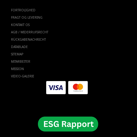
FORTROLIGHED
FRAGT OG LEVERING
KONTAKT OS
AGB / WIDERRUFSRECHT
RÜCKGABENACHRICHT
DATABLADE
SITEMAP
MITARBEITER
MISSION
VIDEO-GALERIE