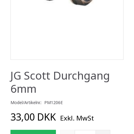
JG Scott Durchgang
6mm
Model/Artikelnr.:
PM1206E
33,00 DKK
Exkl. MwSt