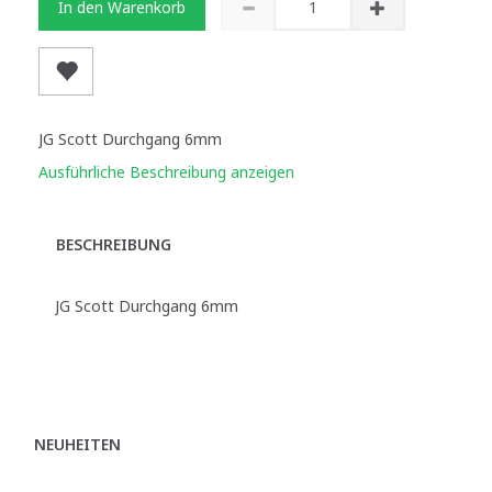
In den Warenkorb
JG Scott Durchgang 6mm
Ausführliche Beschreibung anzeigen
BESCHREIBUNG
JG Scott Durchgang 6mm
NEUHEITEN