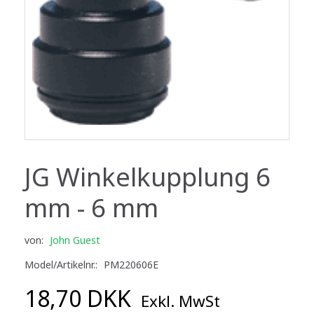
JG Winkelkupplung 6
mm - 6 mm
von:
John Guest
Model/Artikelnr.:
PM220606E
18,70 DKK
Exkl. MwSt