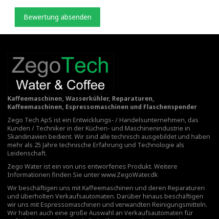
Bewertung absenden
Kaffeemaschinen, Wasserkühler, Reparaturen,
Kaffeemaschinen, Espressomaschinen und Flaschenspender
Zego Tech ApS ist ein Entwicklungs- / Handelsunternehmen, das
Kunden / Techniker in der Küchen- und Maschinenindustrie in
Skandinavien bedient. Wir sind alle technisch ausgebildet und haben
mehr als 25 Jahre technische Erfahrung und Technologie als
Leidenschaft.
Zego Water ist ein von uns entworfenes Produkt. Weitere
Informationen finden Sie unter
www.ZegoWater.dk
Wir beschäftigen uns mit Kaffeemaschinen und deren Reparaturen
und überholten Verkaufsautomaten. Darüber hinaus beschäftigen
wir uns mit Espressomaschinen und verwandten Reinigungsmitteln.
Wir haben auch eine große Auswahl an Verkaufsautomaten für