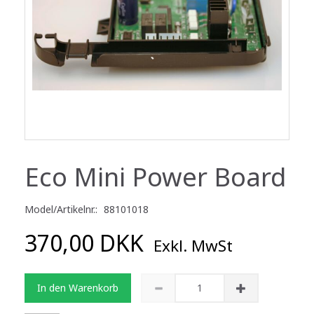
Eco Mini Power Board
Model/Artikelnr.:
88101018
370,00 DKK
Exkl. MwSt
In den Warenkorb