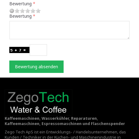
Bewertung
Bewertung
Bewertung absenden
Kaffeemaschinen, Wasserkühler, Reparaturen,
Kaffeemaschinen, Espressomaschinen und Flaschenspender
Zego Tech ApS ist ein Entwicklungs- / Handelsunternehmen, das
Kunden / Techniker in der Küchen- und Maschinenindustrie in