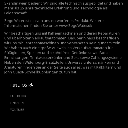
Skandinavien bedient. Wir sind alle technisch ausgebildet und haben
mehr als 25 Jahre technische Erfahrung und Technologie als
Leidenschaft.
Zego Water ist ein von uns entworfenes Produkt. Weitere
Informationen finden Sie unter
www.ZegoWater.dk
Wir beschäftigen uns mit Kaffeemaschinen und deren Reparaturen
und überholten Verkaufsautomaten. Darüber hinaus beschäftigen
wir uns mit Espressomaschinen und verwandten Reinigungsmitteln.
Wir haben auch eine große Auswahl an Verkaufsautomaten für
Süßigkeiten, Speisen und alkoholfreie Getränke sowie Fadøls-
Einrichtungen,
Trinkwasserkühler
und Sekt sowie Zahlungssysteme.
Neben den Wittenborg-Ersatzteilen, Universalunterschränken und
Armaturen finden Sie an der Seite auch alles, was mit Kalkfiltern und
John Guest-Schnellkupplungen zu tun hat.
FIND OS PÅ
FACEBOOK
LINKEDIN
YOUTUBE