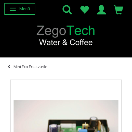
Menü
Anzeige ändern
Mini Eco Ersatzteile