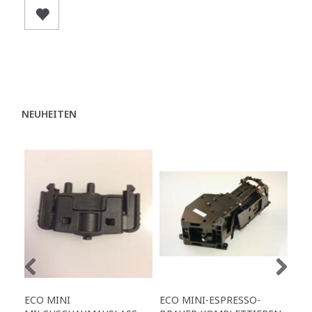
NEUHEITEN
ECO MINI
ECO MINI-ESPRESSO-
EC