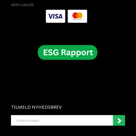
VIDEO-GALERIE
TILMELD NYHEDSBREV
E-
MAIL
EINTRAGEN