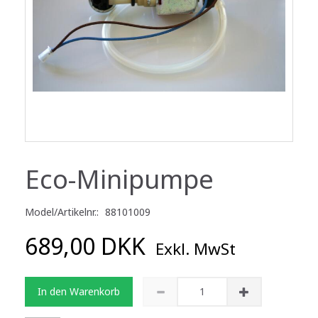
Eco-Minipumpe
Model/Artikelnr.:
88101009
689,00 DKK
Exkl. MwSt
In den Warenkorb