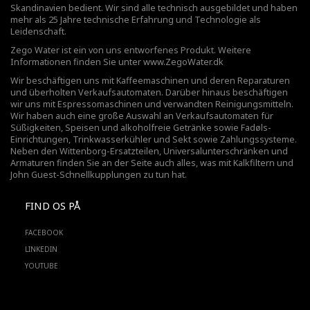
Skandinavien bedient. Wir sind alle technisch ausgebildet und haben
mehr als 25 Jahre technische Erfahrung und Technologie als
Leidenschaft.
Zego Water ist ein von uns entworfenes Produkt. Weitere
Informationen finden Sie unter
www.ZegoWater.dk
Wir beschäftigen uns mit Kaffeemaschinen und deren Reparaturen
und überholten Verkaufsautomaten. Darüber hinaus beschäftigen
wir uns mit Espressomaschinen und verwandten Reinigungsmitteln.
Wir haben auch eine große Auswahl an Verkaufsautomaten für
Süßigkeiten, Speisen und alkoholfreie Getränke sowie Fadøls-
Einrichtungen,
Trinkwasserkühler
und Sekt sowie Zahlungssysteme.
Neben den Wittenborg-Ersatzteilen, Universalunterschränken und
Armaturen finden Sie an der Seite auch alles, was mit Kalkfiltern und
John Guest-Schnellkupplungen zu tun hat.
FIND OS PÅ
FACEBOOK
LINKEDIN
YOUTUBE