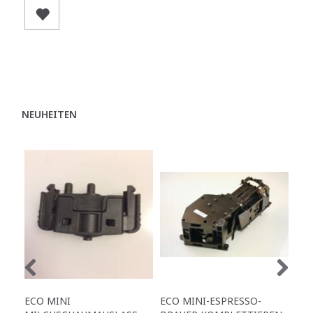
NEUHEITEN
ECO MINI
ECO MINI-ESPRESSO-
EC