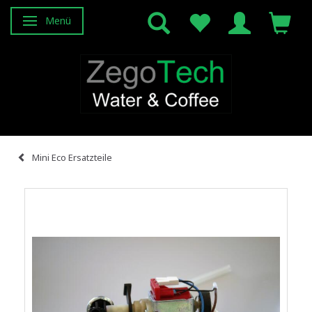
Menü
Anzeige ändern
Mini Eco Ersatzteile