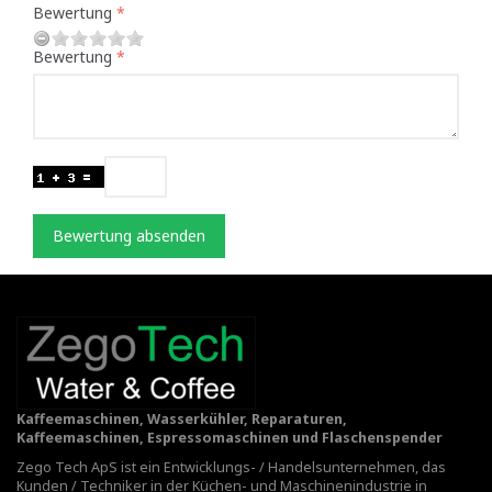
Bewertung
Bewertung
Bewertung absenden
Kaffeemaschinen, Wasserkühler, Reparaturen,
Kaffeemaschinen, Espressomaschinen und Flaschenspender
Zego Tech ApS ist ein Entwicklungs- / Handelsunternehmen, das
Kunden / Techniker in der Küchen- und Maschinenindustrie in