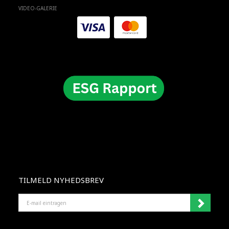
VIDEO-GALERIE
TILMELD NYHEDSBREV
E-
MAIL
EINTRAGEN