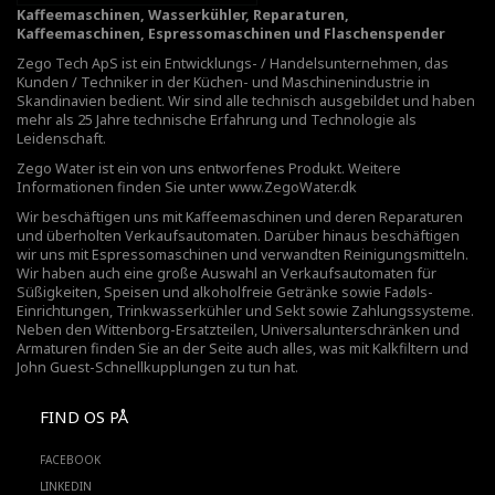
Kaffeemaschinen, Wasserkühler, Reparaturen,
Kaffeemaschinen, Espressomaschinen und Flaschenspender
Zego Tech ApS ist ein Entwicklungs- / Handelsunternehmen, das
Kunden / Techniker in der Küchen- und Maschinenindustrie in
Skandinavien bedient. Wir sind alle technisch ausgebildet und haben
mehr als 25 Jahre technische Erfahrung und Technologie als
Leidenschaft.
Zego Water ist ein von uns entworfenes Produkt. Weitere
Informationen finden Sie unter
www.ZegoWater.dk
Wir beschäftigen uns mit Kaffeemaschinen und deren Reparaturen
und überholten Verkaufsautomaten. Darüber hinaus beschäftigen
wir uns mit Espressomaschinen und verwandten Reinigungsmitteln.
Wir haben auch eine große Auswahl an Verkaufsautomaten für
Süßigkeiten, Speisen und alkoholfreie Getränke sowie Fadøls-
Einrichtungen,
Trinkwasserkühler
und Sekt sowie Zahlungssysteme.
Neben den Wittenborg-Ersatzteilen, Universalunterschränken und
Armaturen finden Sie an der Seite auch alles, was mit Kalkfiltern und
John Guest-Schnellkupplungen zu tun hat.
FIND OS PÅ
FACEBOOK
LINKEDIN