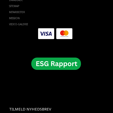
DATABLADE
SITEMAP
MITARBEITER
MISSION
VIDEO-GALERIE
TILMELD NYHEDSBREV