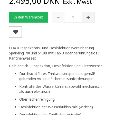
2.495,00 DKK
Exkl. MwSt
In den Warenkorb
EDA = Inspektions- und Desinfektionsvereinbarung
Sparkling 70i und S120i mit Tap 3 oder berührungslos /
Kantinenwasser.
Halbjährlich – Inspektion, Desinfektion und Filterwechsel.
Durchsicht Ihres Trinkwasserspenders gemäß
geltenden VA- und Sicherheitsanforderungen
Kontrolle des Wasserkühlers, sowohl mechanisch
als auch elektrisch
Oberflächenreinigung
Desinfektion der Wasserkühlspirale (wichtig)
Desinfektion des Zapfhahns (wichtig)