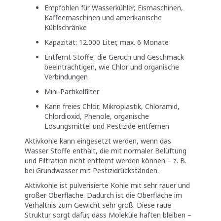
Empfohlen für Wasserkühler, Eismaschinen,
Kaffeemaschinen und amerikanische
Kühlschränke
Kapazität: 12.000 Liter, max. 6 Monate
Entfernt Stoffe, die Geruch und Geschmack
beeinträchtigen, wie Chlor und organische
Verbindungen
Mini-Partikelfilter
Kann freies Chlor, Mikroplastik, Chloramid,
Chlordioxid, Phenole, organische
Lösungsmittel und Pestizide entfernen
Aktivkohle kann eingesetzt werden, wenn das
Wasser Stoffe enthält, die mit normaler Belüftung
und Filtration nicht entfernt werden können – z. B.
bei Grundwasser mit Pestizidrückständen.
Aktivkohle ist pulverisierte Kohle mit sehr rauer und
großer Oberfläche. Dadurch ist die Oberfläche im
Verhältnis zum Gewicht sehr groß. Diese raue
Struktur sorgt dafür, dass Moleküle haften bleiben –