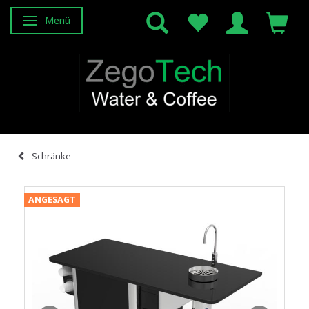
Menü
Anzeige ändern
Schränke
ANGESAGT