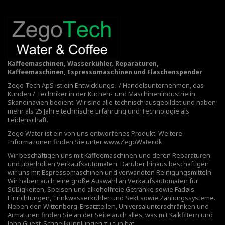
Kaffeemaschinen, Wasserkühler, Reparaturen,
Kaffeemaschinen, Espressomaschinen und Flaschenspender
Zego Tech ApS ist ein Entwicklungs- / Handelsunternehmen, das
Kunden / Techniker in der Küchen- und Maschinenindustrie in
Skandinavien bedient. Wir sind alle technisch ausgebildet und haben
mehr als 25 Jahre technische Erfahrung und Technologie als
Leidenschaft.
Zego Water ist ein von uns entworfenes Produkt. Weitere
Informationen finden Sie unter
www.ZegoWater.dk
Wir beschäftigen uns mit Kaffeemaschinen und deren Reparaturen
und überholten Verkaufsautomaten. Darüber hinaus beschäftigen
wir uns mit Espressomaschinen und verwandten Reinigungsmitteln.
Wir haben auch eine große Auswahl an Verkaufsautomaten für
Süßigkeiten, Speisen und alkoholfreie Getränke sowie Fadøls-
Einrichtungen,
Trinkwasserkühler
und Sekt sowie Zahlungssysteme.
Neben den Wittenborg-Ersatzteilen, Universalunterschränken und
Armaturen finden Sie an der Seite auch alles, was mit Kalkfiltern und
John Guest-Schnellkupplungen zu tun hat.