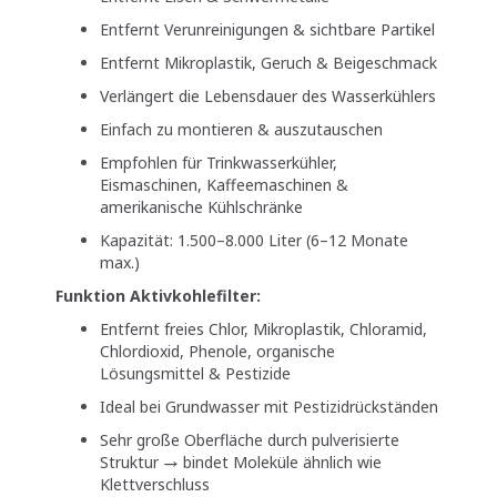
Entfernt Verunreinigungen & sichtbare Partikel
Entfernt Mikroplastik, Geruch & Beigeschmack
Verlängert die Lebensdauer des Wasserkühlers
Einfach zu montieren & auszutauschen
Empfohlen für Trinkwasserkühler,
Eismaschinen, Kaffeemaschinen &
amerikanische Kühlschränke
Kapazität: 1.500–8.000 Liter (6–12 Monate
max.)
Funktion Aktivkohlefilter:
Entfernt freies Chlor, Mikroplastik, Chloramid,
Chlordioxid, Phenole, organische
Lösungsmittel & Pestizide
Ideal bei Grundwasser mit Pestizidrückständen
Sehr große Oberfläche durch pulverisierte
Struktur → bindet Moleküle ähnlich wie
Klettverschluss