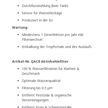
Durchflusskühlung (kein Tank)
Sensor für Wasserleckage
Produziert in der EU
Wartung:
Mindestens 1 Desinfektion pro Jahr inkl.
Filterwechsel
Entkalkung der Tropfschale und des Auslaufs
Artikel-Nr. QAC8 Aktivkohlefilter
100 % Wasserfiltration für Klarheit &
Geschmack
Optimale Wasserqualität
Filterung bis 0,5 µm
Entfernt Pestizide & organische
Verunreinigungen
Entfernt Eisen & Schwermetalle