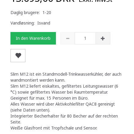
Daglig brugere:
1-20
Vandløsning:
Isvand
In den Warenkorb
Slim M12 ist ein Standmodell-Trinkwasserkühler, der auch
wandmontiert werden kann.
Slim M12 liefert eiskaltes, gefiltertes Leitungswasser (6
°C) sowie gefiltertes Wasser bei Raumtemperatur.
Geeignet für max. 15 Personen im Büro.
Alles Wasser wird über Aktivkohlefilter QAC8 gereinigt
(siehe Daten unten).
Integrierter Becherhalter für 80 Becher auf der rechten
Seite.
Weiße Glasfront mit Tropfschale und Sensor.