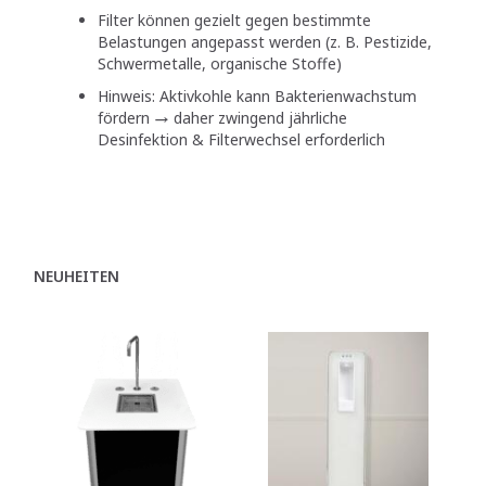
Filter können gezielt gegen bestimmte
Belastungen angepasst werden (z. B. Pestizide,
Schwermetalle, organische Stoffe)
Hinweis: Aktivkohle kann Bakterienwachstum
fördern → daher zwingend jährliche
Desinfektion & Filterwechsel erforderlich
NEUHEITEN
A