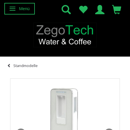
Menü
Anzeige ändern
Standmodelle