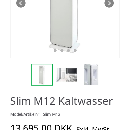
Slim M12 Kaltwasser
Model/Artikelnr.:
Slim M12
13.695,00 DKK
Exkl. MwSt