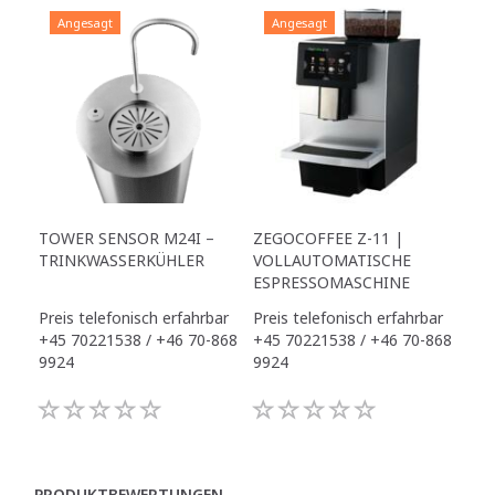
Angesagt
Angesagt
TOWER SENSOR M24I –
ZEGOCOFFEE Z-11 |
TRINKWASSERKÜHLER
VOLLAUTOMATISCHE
ESPRESSOMASCHINE
Preis telefonisch erfahrbar
Preis telefonisch erfahrbar
+45 70221538 / +46 70-868
+45 70221538 / +46 70-868
9924
9924
PRODUKTBEWERTUNGEN