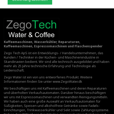
Kaffeemaschinen, Wasserkühler, Reparaturen,
Kaffeemaschinen, Espressomaschinen und Flaschenspender
Zego Tech ApS ist ein Entwicklungs- / Handelsunternehmen, das
Kunden / Techniker in der Küchen- und Maschinenindustrie in
Skandinavien bedient. Wir sind alle technisch ausgebildet und haben
mehr als 25 Jahre technische Erfahrung und Technologie als
Leidenschaft.
Zego Water ist ein von uns entworfenes Produkt. Weitere
Informationen finden Sie unter
www.ZegoWater.dk
Wir beschäftigen uns mit Kaffeemaschinen und deren Reparaturen
und überholten Verkaufsautomaten. Darüber hinaus beschäftigen
wir uns mit Espressomaschinen und verwandten Reinigungsmitteln.
Wir haben auch eine große Auswahl an Verkaufsautomaten für
Süßigkeiten, Speisen und alkoholfreie Getränke sowie Fadøls-
Einrichtungen,
Trinkwasserkühler
und Sekt sowie Zahlungssysteme.