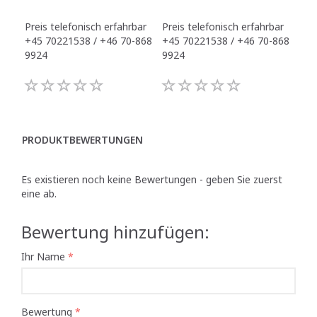
Preis telefonisch erfahrbar
Preis telefonisch erfahrbar
Pre
+45 70221538 / +46 70-868
+45 70221538 / +46 70-868
+45
9924
9924
992
PRODUKTBEWERTUNGEN
Es existieren noch keine Bewertungen - geben Sie zuerst
eine ab.
Bewertung hinzufügen:
Ihr Name
Bewertung