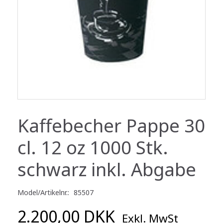
Kaffe­becher Pappe 30
cl. 12 oz 1000 Stk.
schwarz inkl. Abgabe
Model/Artikelnr.:
85507
2.200,00 DKK
Exkl. MwSt