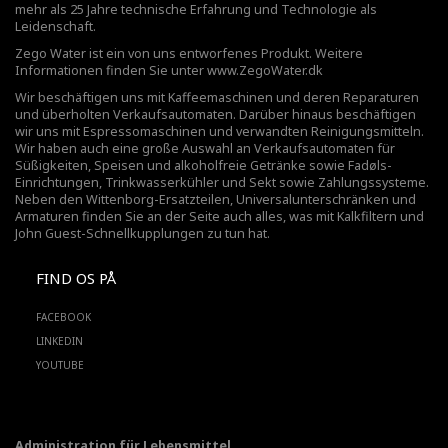
mehr als 25 Jahre technische Erfahrung und Technologie als
Leidenschaft.
Zego Water ist ein von uns entworfenes Produkt. Weitere
Informationen finden Sie unter
www.ZegoWater.dk
Wir beschäftigen uns mit Kaffeemaschinen und deren Reparaturen
und überholten Verkaufsautomaten. Darüber hinaus beschäftigen
wir uns mit Espressomaschinen und verwandten Reinigungsmitteln.
Wir haben auch eine große Auswahl an Verkaufsautomaten für
Süßigkeiten, Speisen und alkoholfreie Getränke sowie Fadøls-
Einrichtungen,
Trinkwasserkühler
und Sekt sowie Zahlungssysteme.
Neben den Wittenborg-Ersatzteilen, Universalunterschränken und
Armaturen finden Sie an der Seite auch alles, was mit Kalkfiltern und
John Guest-Schnellkupplungen zu tun hat.
FIND OS PÅ
FACEBOOK
LINKEDIN
YOUTUBE
Administration für Lebensmittel