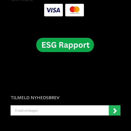
TILMELD NYHEDSBREV
E-
MAIL
EINTRAGEN