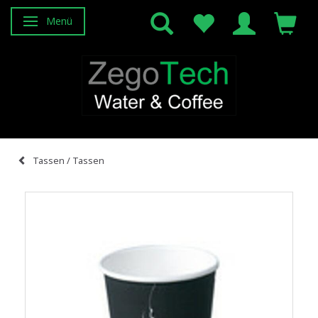
Menü
Anzeige ändern
Tassen / Tassen