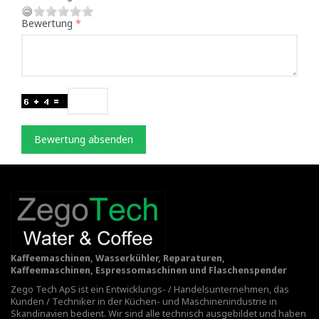
Bewertung
Bewertung absenden
Kaffeemaschinen, Wasserkühler, Reparaturen,
Kaffeemaschinen, Espressomaschinen und Flaschenspender
Zego Tech ApS ist ein Entwicklungs- / Handelsunternehmen, das
Kunden / Techniker in der Küchen- und Maschinenindustrie in
Skandinavien bedient. Wir sind alle technisch ausgebildet und haben