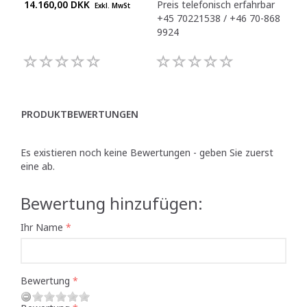
14.160,00 DKK
Preis telefonisch erfahrbar
15.
Exkl. MwSt
+45 70221538 / +46 70-868
9924
PRODUKTBEWERTUNGEN
Es existieren noch keine Bewertungen - geben Sie zuerst
eine ab.
Bewertung hinzufügen:
Ihr Name
Bewertung