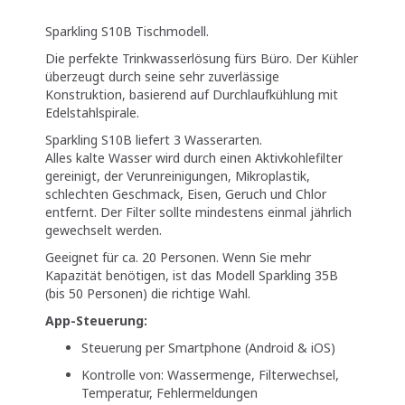
Sparkling S10B Tischmodell.
Die perfekte Trinkwasserlösung fürs Büro. Der Kühler
überzeugt durch seine sehr zuverlässige
Konstruktion, basierend auf Durchlaufkühlung mit
Edelstahlspirale.
Sparkling S10B liefert 3 Wasserarten.
Alles kalte Wasser wird durch einen Aktivkohlefilter
gereinigt, der Verunreinigungen, Mikroplastik,
schlechten Geschmack, Eisen, Geruch und Chlor
entfernt. Der Filter sollte mindestens einmal jährlich
gewechselt werden.
Geeignet für ca. 20 Personen. Wenn Sie mehr
Kapazität benötigen, ist das Modell Sparkling 35B
(bis 50 Personen) die richtige Wahl.
App-Steuerung:
Steuerung per Smartphone (Android & iOS)
Kontrolle von: Wassermenge, Filterwechsel,
Temperatur, Fehlermeldungen