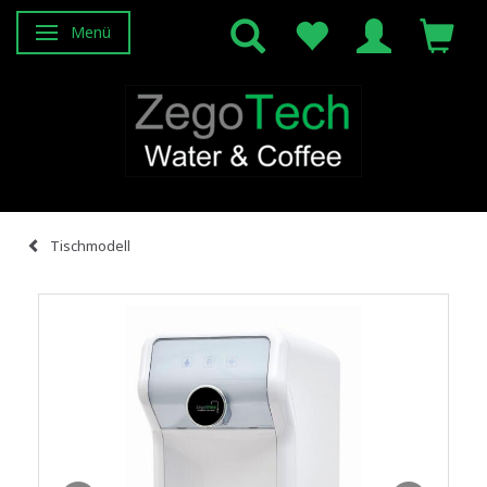
Menü
Anzeige ändern
Tischmodell