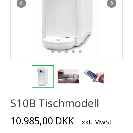
S10B Tischmodell
10.985,00 DKK
Exkl. MwSt