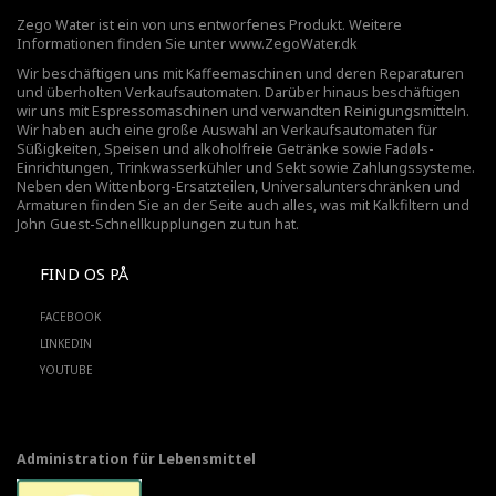
Zego Water ist ein von uns entworfenes Produkt. Weitere
Informationen finden Sie unter
www.ZegoWater.dk
Wir beschäftigen uns mit Kaffeemaschinen und deren Reparaturen
und überholten Verkaufsautomaten. Darüber hinaus beschäftigen
wir uns mit Espressomaschinen und verwandten Reinigungsmitteln.
Wir haben auch eine große Auswahl an Verkaufsautomaten für
Süßigkeiten, Speisen und alkoholfreie Getränke sowie Fadøls-
Einrichtungen,
Trinkwasserkühler
und Sekt sowie Zahlungssysteme.
Neben den Wittenborg-Ersatzteilen, Universalunterschränken und
Armaturen finden Sie an der Seite auch alles, was mit Kalkfiltern und
John Guest-Schnellkupplungen zu tun hat.
FIND OS PÅ
FACEBOOK
LINKEDIN
YOUTUBE
Administration für Lebensmittel