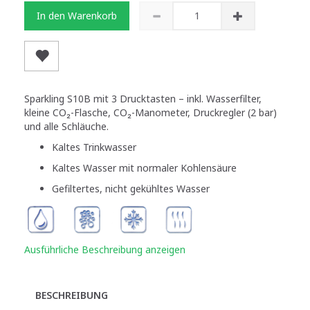
In den Warenkorb
Sparkling S10B mit 3 Drucktasten – inkl. Wasserfilter,
kleine CO₂-Flasche, CO₂-Manometer, Druckregler (2 bar)
und alle Schläuche.
Kaltes Trinkwasser
Kaltes Wasser mit normaler Kohlensäure
Gefiltertes, nicht gekühltes Wasser
Ausführliche Beschreibung anzeigen
BESCHREIBUNG