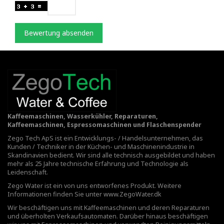
Bewertung absenden
Kaffeemaschinen, Wasserkühler, Reparaturen,
Kaffeemaschinen, Espressomaschinen und Flaschenspender
Zego Tech ApS ist ein Entwicklungs- / Handelsunternehmen, das
Kunden / Techniker in der Küchen- und Maschinenindustrie in
Skandinavien bedient. Wir sind alle technisch ausgebildet und haben
mehr als 25 Jahre technische Erfahrung und Technologie als
Leidenschaft.
Zego Water ist ein von uns entworfenes Produkt. Weitere
Informationen finden Sie unter
www.ZegoWater.dk
Wir beschäftigen uns mit Kaffeemaschinen und deren Reparaturen
und überholten Verkaufsautomaten. Darüber hinaus beschäftigen