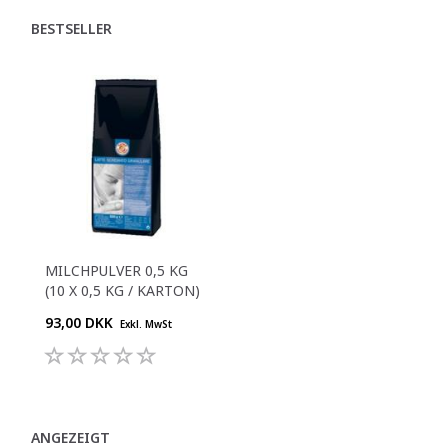
BESTSELLER
MILCHPULVER 0,5 KG
(10 X 0,5 KG / KARTON)
93,00 DKK
Exkl. MwSt
ANGEZEIGT