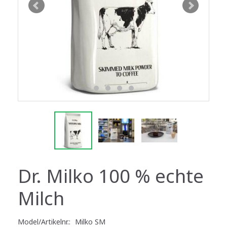
Dr. Milko 100 % echte
Milch
Model/Artikelnr.:
Milko SM