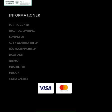
INFORMATIONER
FORTROLIGHED
FRAGT OG LEVERING
KONTAKT OS
AGB / WIDERRUFSRECHT
RÜCKGABENACHRICHT
DATABLADE
SITEMAP
MITARBEITER
MISSION
VIDEO-GALERIE