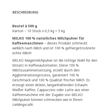
BESCHREIBUNG
Beutel à 500 g
Karton – 10 Stück x 0,5 kg = 5 kg
MILKO 100 % natürliches Milchpulver für
Kaffeemaschinen
– dieses Produkt schmeckt
wirklich nach Milch und ist 100 % gefriergetrocknete
echte Milch!
MILKO Magermilchpulver ist die richtige Wahl für den
Einsatz in Kaffeeautomaten. Diese 100 %
Milchzusammensetzung, erzielt durch den
Agglomerationsprozess, garantiert 100 %
Geschmack und 100 % Qualität frischer Milch. Es
erzeugt einen dicken, langanhaltenden Schaum.
Weißer Kaffee, Cappuccino oder Latte aus einer
Kaffeemaschine mit der Zugabe von MILKO
Milchpulver können schmecken wie in Ihrem
Lieblingscafé.