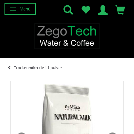
Menü
Anzeige ändern
Trockenmilch / Milchpulver