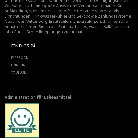
wir uns mit Espressomaschinen und verwandten Reinigungsmitteln.
Wir haben auch eine große Auswahl an Verkaufsautomaten für
Süßigkeiten, Speisen und alkoholfreie Getränke sowie Fadøls-
Einrichtungen,
Trinkwasserkühler
und Sekt sowie Zahlungssysteme.
Neben den Wittenborg-Ersatzteilen, Universalunterschränken und
Armaturen finden Sie an der Seite auch alles, was mit Kalkfiltern und
John Guest-Schnellkupplungen zu tun hat.
FIND OS PÅ
FACEBOOK
LINKEDIN
YOUTUBE
Administration für Lebensmittel