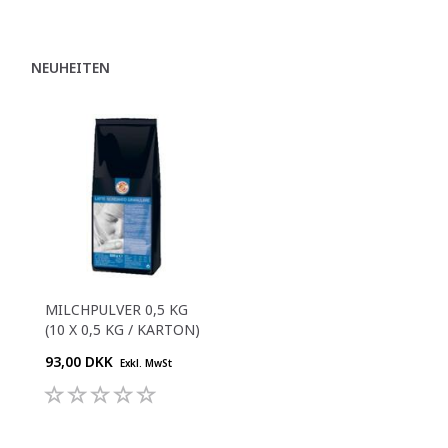
NEUHEITEN
MILCHPULVER 0,5 KG
(10 X 0,5 KG / KARTON)
93,00 DKK
Exkl. MwSt