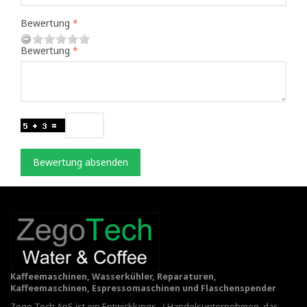
Bewertung
Bewertung
Bewertung absenden
Kaffeemaschinen, Wasserkühler, Reparaturen,
Kaffeemaschinen, Espressomaschinen und Flaschenspender
Zego Tech ApS ist ein Entwicklungs- / Handelsunternehmen, das