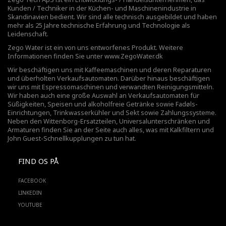
Kunden / Techniker in der Küchen- und Maschinenindustrie in
Skandinavien bedient. Wir sind alle technisch ausgebildet und haben
mehr als 25 Jahre technische Erfahrung und Technologie als
Leidenschaft.
Zego Water ist ein von uns entworfenes Produkt. Weitere
Informationen finden Sie unter
www.ZegoWater.dk
Wir beschäftigen uns mit Kaffeemaschinen und deren Reparaturen
und überholten Verkaufsautomaten. Darüber hinaus beschäftigen
wir uns mit Espressomaschinen und verwandten Reinigungsmitteln.
Wir haben auch eine große Auswahl an Verkaufsautomaten für
Süßigkeiten, Speisen und alkoholfreie Getränke sowie Fadøls-
Einrichtungen,
Trinkwasserkühler
und Sekt sowie Zahlungssysteme.
Neben den Wittenborg-Ersatzteilen, Universalunterschränken und
Armaturen finden Sie an der Seite auch alles, was mit Kalkfiltern und
John Guest-Schnellkupplungen zu tun hat.
FIND OS PÅ
FACEBOOK
LINKEDIN
YOUTUBE