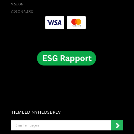
MISSION
VIDEO-GALERIE
TILMELD NYHEDSBREV
E-
MAIL
EINTRAGEN