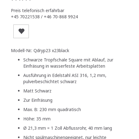
Preis telefonisch erfahrbar
+45 70221538 / +46 70-868 9924
Modell-Nr.: Qdryp23 x23black
Schwarze Tropfschale Square mit Ablauf, zur
Einfräsung in wasserfeste Arbeitsplatten
Ausführung in Edelstahl ASI 316, 1,2 mm,
pulverbeschichtet schwarz
Matt Schwarz
Zur Einfräsung
Max. B: 230 mm quadratisch
Höhe: 35 mm
Ø 21,3 mm = 1 Zoll Abflussrohr, 40 mm lang
Nicht spülmaschinengeeignet, nur leichte