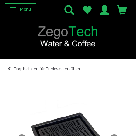
Menü
Anzeige ändern
Tropfschalen für Trinkwasserkühler