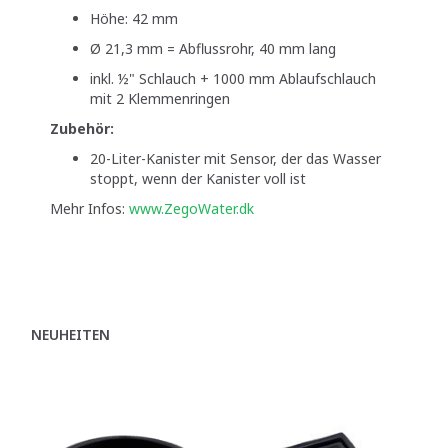
Höhe: 42 mm
Ø 21,3 mm = Abflussrohr, 40 mm lang
inkl. ½" Schlauch + 1000 mm Ablaufschlauch
mit 2 Klemmenringen
Zubehör:
20-Liter-Kanister mit Sensor, der das Wasser
stoppt, wenn der Kanister voll ist
Mehr Infos:
www.ZegoWater.dk
NEUHEITEN