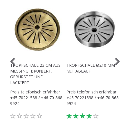
TROPFSCHALE 23 CM AUS
TROPFSCHALE Ø210 MM
TR
MESSING, BRÜNIERT,
MIT ABLAUF
ZA
GEBÜRSTET UND
LACKIERT
Preis telefonisch erfahrbar
Preis telefonisch erfahrbar
325
+45 70221538 / +46 70-868
+45 70221538 / +46 70-868
9924
9924