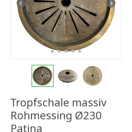
Tropfschale massiv
Rohmessing Ø230
Patina