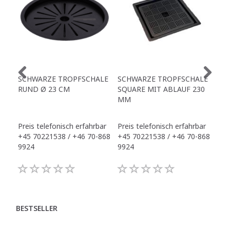
SCHWARZE TROPFSCHALE
SCHWARZE TROPFSCHALE
TR
RUND Ø 23 CM
SQUARE MIT ABLAUF 230
MM
Preis telefonisch erfahrbar
Preis telefonisch erfahrbar
Pre
+45 70221538 / +46 70-868
+45 70221538 / +46 70-868
+45
9924
9924
992
BESTSELLER