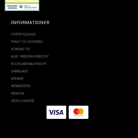
INFORMATIONER
FORTROLIGHED
FRAGT OG LEVERING
KONTAKT OS
AGB / WIDERRUFSRECHT
RÜCKGABENACHRICHT
DATABLADE
SITEMAP
MITARBEITER
MISSION
VIDEO-GALERIE