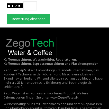
Bewertung absenden
Kaffeemaschinen, Wasserkühler, Reparaturen,
Kaffeemaschinen, Espressomaschinen und Flaschenspender
Zego Tech ApS ist ein Entwicklungs- / Handelsunternehmen, das
Kunden / Techniker in der Küchen- und Maschinenindustrie in
Skandinavien bedient. Wir sind alle technisch ausgebildet und haben
mehr als 25 Jahre technische Erfahrung und Technologie als
Leidenschaft.
Zego Water ist ein von uns entworfenes Produkt. Weitere
Informationen finden Sie unter
www.ZegoWater.dk
Wir beschäftigen uns mit Kaffeemaschinen und deren Reparaturen
und überholten Verkaufsautomaten. Darüber hinaus beschäftigen