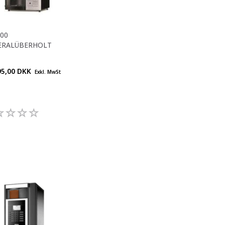
00
ERALÜBERHOLT
95,00 DKK
Exkl. MwSt