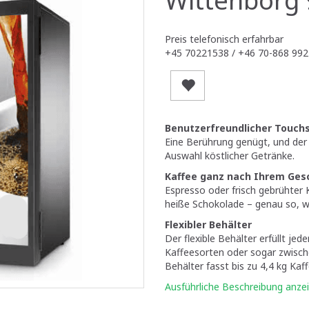
Preis telefonisch erfahrbar
+45 70221538 / +46 70-868 992
Benutzerfreundlicher Touch
Eine Berührung genügt, und der 
Auswahl köstlicher Getränke.
Kaffee ganz nach Ihrem Ge
Espresso oder frisch gebrühter 
heiße Schokolade – genau so, wi
Flexibler Behälter
Der flexible Behälter erfüllt j
Kaffeesorten oder sogar zwisc
Behälter fasst bis zu 4,4 kg Kaff
Ausführliche Beschreibung anze