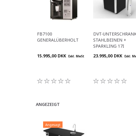
FB7100
DVT-UNTERSCHRANK
GENERALÜBERHOLT
STAHLBEINEN +
SPARKLING 17I
15.995,00 DKK
23.995,00 DKK
Exkl. MwSt
Exkl. M
ANGEZEIGT
Angesagt