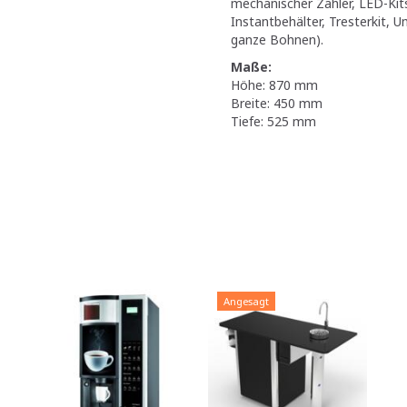
mechanischer Zähler, LED-Kits
Instantbehälter, Tresterkit, 
ganze Bohnen).
Maße:
Höhe: 870 mm
Breite: 450 mm
Tiefe: 525 mm
Angesagt