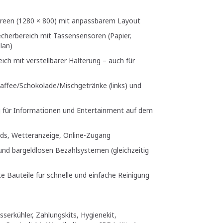
creen (1280 × 800) mit anpassbarem Layout
herbereich mit Tassensensoren (Papier,
lan)
ch mit verstellbarer Halterung – auch für
Kaffee/Schokolade/Mischgetränke (links) und
g für Informationen und Entertainment auf dem
eds, Wetteranzeige, Online-Zugang
nd bargeldlosen Bezahlsystemen (gleichzeitig
e Bauteile für schnelle und einfache Reinigung
sserkühler, Zahlungskits, Hygienekit,