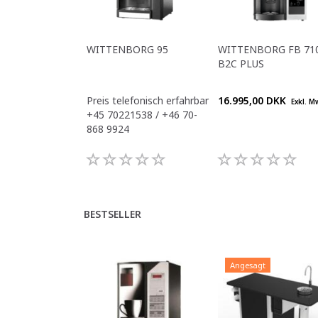
WITTENBORG 95
WITTENBORG FB 71
B2C PLUS
Preis telefonisch erfahrbar
16.995,00 DKK
Exkl. M
+45 70221538 / +46 70-
868 9924
BESTSELLER
Angesagt