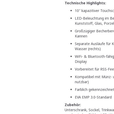
Technische Highlights:
10″ kapazitiver Touchs
LED-Beleuchtung im Bec
Kunststoff, Glas, Porzel
Großzügiger Becherberei
Kannen
Separate Ausläufe für 
Wasser (rechts)
WiFi- & Bluetooth-fähi
Display
Vorbereitet für RSS-Fe
Kompatibel mit Münz- u
nutzbar)
Farblich gekennzeichnet
EVA EMP 3.0-Standard
Zubehör:
Unterschrank, Sockel, Trinkwa