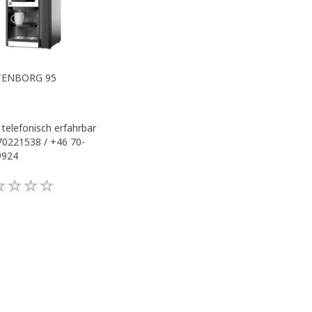
TENBORG 95
 telefonisch erfahrbar
70221538 / +46 70-
9924