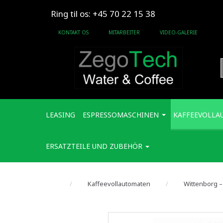
Ring til os: +45 70 22 15 38
KONTAKT OS
MITARBEITER
VIDEO-GALERIE
LEASING
ESPRESSOMASCHINEN
KAFFEEVOLLA
ERSATZTEILE UND ZUBEHÖR
Kaffeevollautomaten
Wittenborg –