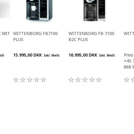
 MIT
WITTENBORG FB7100
WITTENBORG FB 7100
WIT
PLUS
B2C PLUS
15.995,00 DKK
16.995,00 DKK
Preis
wSt
Exkl. MwSt
Exkl. MwSt
+45 
868 