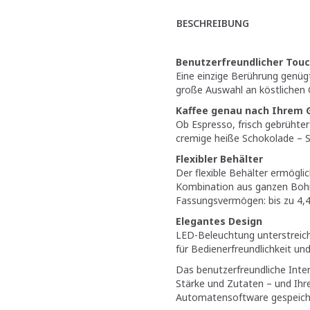
BESCHREIBUNG
Benutzerfreundlicher Tou
Eine einzige Berührung genüg
große Auswahl an köstlichen 
Kaffee genau nach Ihrem
Ob Espresso, frisch gebrühter
cremige heiße Schokolade – Si
Flexibler Behälter
Der flexible Behälter ermögli
Kombination aus ganzen Boh
Fassungsvermögen: bis zu 4,4
Elegantes Design
LED-Beleuchtung unterstreich
für Bedienerfreundlichkeit und
Das benutzerfreundliche Inter
Stärke und Zutaten – und Ihr
Automaten­software gespeich