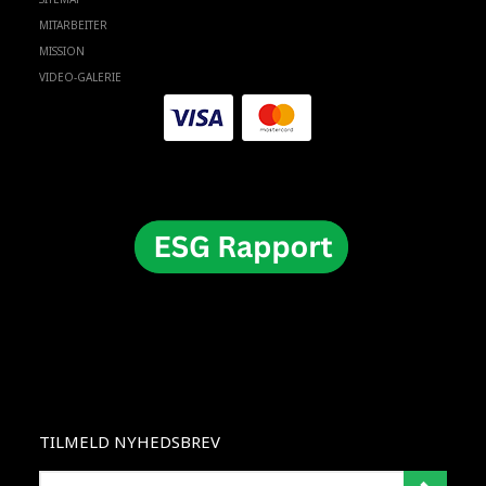
MITARBEITER
MISSION
VIDEO-GALERIE
TILMELD NYHEDSBREV
E-