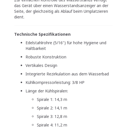
das Gerät über einen Wasserstandsanzeiger an der
Seite, der gleichzeitig als Ablauf beim Umplatzieren
dient.
Technische Spezifikationen
Edelstahlrohre (5/16") für hohe Hygiene und
Haltbarkeit
Robuste Konstruktion
Vertikales Design
Integrierte Rezirkulation aus dem Wasserbad
Kühlkompressorleistung: 3/8 HP
Länge der Kühlspiralen:
Spirale 1: 14,3 m
Spirale 2: 14,1 m
Spirale 3: 12,8 m
Spirale 4: 11,2 m