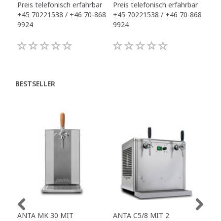
Preis telefonisch erfahrbar
Preis telefonisch erfahrbar
15.
+45 70221538 / +46 70-868
+45 70221538 / +46 70-868
9924
9924
BESTSELLER
ANTA MK 30 MIT
ANTA C5/8 MIT 2
ANT