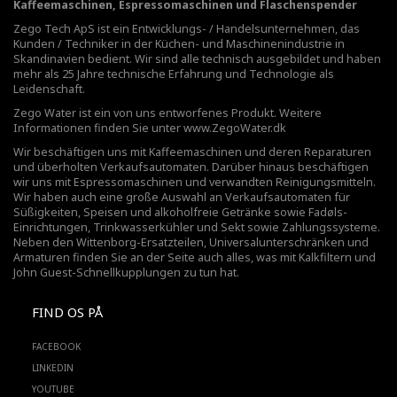
Kaffeemaschinen, Espressomaschinen und Flaschenspender
Zego Tech ApS ist ein Entwicklungs- / Handelsunternehmen, das
Kunden / Techniker in der Küchen- und Maschinenindustrie in
Skandinavien bedient. Wir sind alle technisch ausgebildet und haben
mehr als 25 Jahre technische Erfahrung und Technologie als
Leidenschaft.
Zego Water ist ein von uns entworfenes Produkt. Weitere
Informationen finden Sie unter
www.ZegoWater.dk
Wir beschäftigen uns mit Kaffeemaschinen und deren Reparaturen
und überholten Verkaufsautomaten. Darüber hinaus beschäftigen
wir uns mit Espressomaschinen und verwandten Reinigungsmitteln.
Wir haben auch eine große Auswahl an Verkaufsautomaten für
Süßigkeiten, Speisen und alkoholfreie Getränke sowie Fadøls-
Einrichtungen,
Trinkwasserkühler
und Sekt sowie Zahlungssysteme.
Neben den Wittenborg-Ersatzteilen, Universalunterschränken und
Armaturen finden Sie an der Seite auch alles, was mit Kalkfiltern und
John Guest-Schnellkupplungen zu tun hat.
FIND OS PÅ
FACEBOOK
LINKEDIN
YOUTUBE