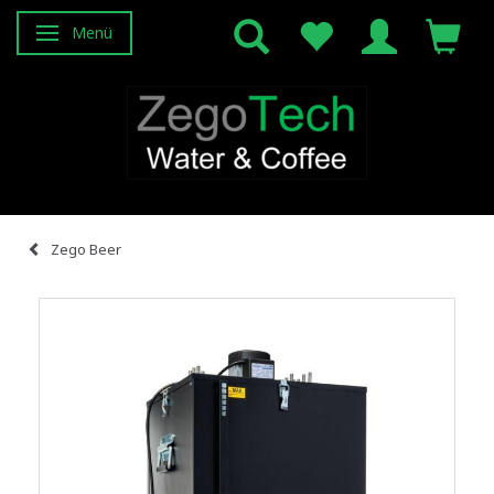
Menü
Anzeige ändern
Zego Beer