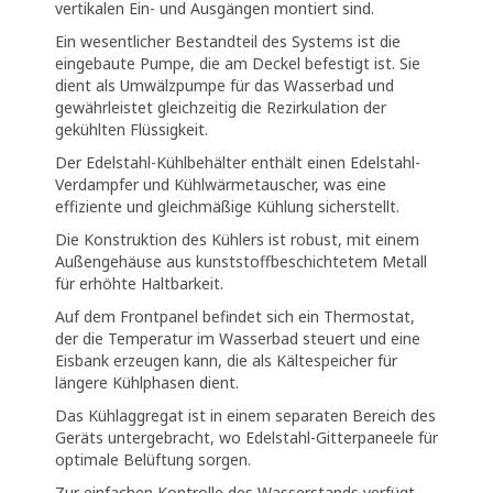
vertikalen Ein- und Ausgängen montiert sind.
Ein wesentlicher Bestandteil des Systems ist die
eingebaute Pumpe, die am Deckel befestigt ist. Sie
dient als Umwälzpumpe für das Wasserbad und
gewährleistet gleichzeitig die Rezirkulation der
gekühlten Flüssigkeit.
Der Edelstahl-Kühlbehälter enthält einen Edelstahl-
Verdampfer und Kühlwärmetauscher, was eine
effiziente und gleichmäßige Kühlung sicherstellt.
Die Konstruktion des Kühlers ist robust, mit einem
Außengehäuse aus kunststoffbeschichtetem Metall
für erhöhte Haltbarkeit.
Auf dem Frontpanel befindet sich ein Thermostat,
der die Temperatur im Wasserbad steuert und eine
Eisbank erzeugen kann, die als Kältespeicher für
längere Kühlphasen dient.
Das Kühlaggregat ist in einem separaten Bereich des
Geräts untergebracht, wo Edelstahl-Gitterpaneele für
optimale Belüftung sorgen.
Zur einfachen Kontrolle des Wasserstands verfügt