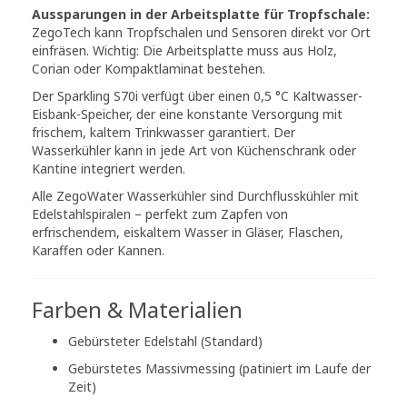
Aussparungen in der Arbeitsplatte für Tropfschale:
ZegoTech kann Tropfschalen und Sensoren direkt vor Ort
einfräsen. Wichtig: Die Arbeitsplatte muss aus Holz,
Corian oder Kompaktlaminat bestehen.
Der Sparkling S70i verfügt über einen 0,5 °C Kaltwasser-
Eisbank-Speicher, der eine konstante Versorgung mit
frischem, kaltem Trinkwasser garantiert. Der
Wasserkühler kann in jede Art von Küchenschrank oder
Kantine integriert werden.
Alle ZegoWater Wasserkühler sind Durchflusskühler mit
Edelstahlspiralen – perfekt zum Zapfen von
erfrischendem, eiskaltem Wasser in Gläser, Flaschen,
Karaffen oder Kannen.
Farben & Materialien
Gebürsteter Edelstahl (Standard)
Gebürstetes Massivmessing (patiniert im Laufe der
Zeit)