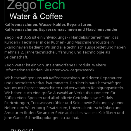
Kaffeemaschinen, Wasserkühler, Reparaturen,
Kaffeemaschinen, Espressomaschinen und Flaschenspender
Zego Tech ApS ist ein Entwicklungs- / Handelsunternehmen, das
Kunden / Techniker in der Küchen- und Maschinenindustrie in
Skandinavien bedient. Wir sind alle technisch ausgebildet und haben
mehr als 25 Jahre technische Erfahrung und Technologie als
Leidenschaft.
Zego Water ist ein von uns entworfenes Produkt. Weitere
Informationen finden Sie unter
www.ZegoWater.dk
Wir beschäftigen uns mit Kaffeemaschinen und deren Reparaturen
und überholten Verkaufsautomaten. Darüber hinaus beschäftigen
wir uns mit Espressomaschinen und verwandten Reinigungsmitteln.
Wir haben auch eine große Auswahl an Verkaufsautomaten für
Süßigkeiten, Speisen und alkoholfreie Getränke sowie Fadøls-
Einrichtungen,
Trinkwasserkühler
und Sekt sowie Zahlungssysteme.
Neben den Wittenborg-Ersatzteilen, Universalunterschränken und
Armaturen finden Sie an der Seite auch alles, was mit Kalkfiltern und
John Guest-Schnellkupplungen zu tun hat.
FIND OS PÅ