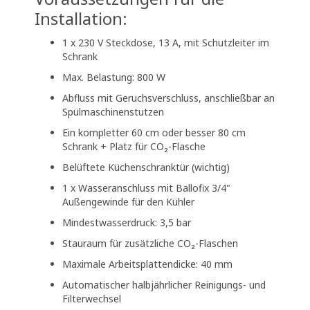
Installation:
1 x 230 V Steckdose, 13 A, mit Schutzleiter im
Schrank
Max. Belastung: 800 W
Abfluss mit Geruchsverschluss, anschließbar an
Spülmaschinenstutzen
Ein kompletter 60 cm oder besser 80 cm
Schrank + Platz für CO₂-Flasche
Belüftete Küchenschranktür (wichtig)
1 x Wasseranschluss mit Ballofix 3/4"
Außengewinde für den Kühler
Mindestwasserdruck: 3,5 bar
Stauraum für zusätzliche CO₂-Flaschen
Maximale Arbeitsplattendicke: 40 mm
Automatischer halbjährlicher Reinigungs- und
Filterwechsel