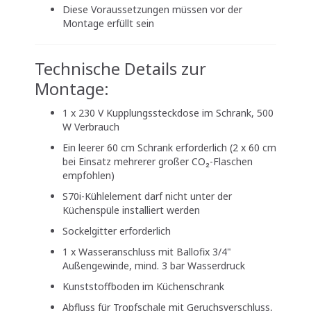
Diese Voraussetzungen müssen vor der
Montage erfüllt sein
Technische Details zur
Montage:
1 x 230 V Kupplungssteckdose im Schrank, 500
W Verbrauch
Ein leerer 60 cm Schrank erforderlich (2 x 60 cm
bei Einsatz mehrerer großer CO₂-Flaschen
empfohlen)
S70i-Kühlelement darf nicht unter der
Küchenspüle installiert werden
Sockelgitter erforderlich
1 x Wasseranschluss mit Ballofix 3/4"
Außengewinde, mind. 3 bar Wasserdruck
Kunststoffboden im Küchenschrank
Abfluss für Tropfschale mit Geruchsverschluss,