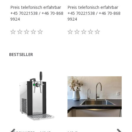
Preis telefonisch erfahrbar
Preis telefonisch erfahrbar
Pre
+45 70221538 / +46 70-868
+45 70221538 / +46 70-868
+45
9924
9924
992
BESTSELLER