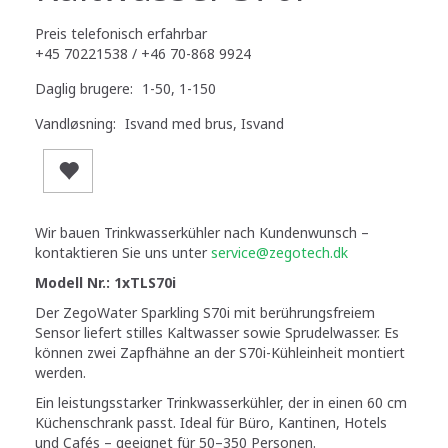
Preis telefonisch erfahrbar
+45 70221538 / +46 70-868 9924
Daglig brugere:
1-50, 1-150
Vandløsning:
Isvand med brus, Isvand
Wir bauen Trinkwasserkühler nach Kundenwunsch –
kontaktieren Sie uns unter
service@zegotech.dk
Modell Nr.: 1xTLS70i
Der ZegoWater Sparkling S70i mit berührungsfreiem
Sensor liefert stilles Kaltwasser sowie Sprudelwasser. Es
können zwei Zapfhähne an der S70i-Kühleinheit montiert
werden.
Ein leistungsstarker Trinkwasserkühler, der in einen 60 cm
Küchenschrank passt. Ideal für Büro, Kantinen, Hotels
und Cafés – geeignet für 50–350 Personen.