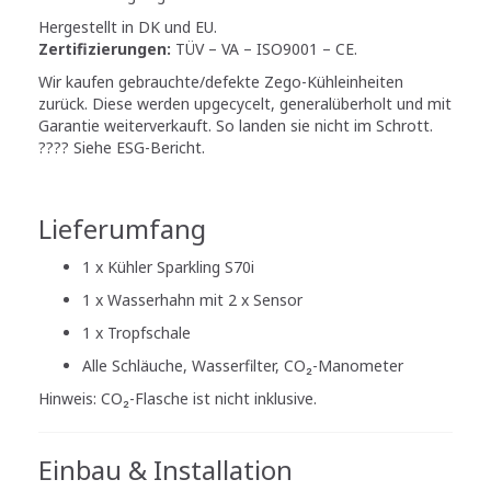
Hergestellt in DK und EU.
Zertifizierungen:
TÜV – VA – ISO9001 – CE.
Wir kaufen gebrauchte/defekte Zego-Kühleinheiten
zurück. Diese werden upgecycelt, generalüberholt und mit
Garantie weiterverkauft. So landen sie nicht im Schrott.
???? Siehe ESG-Bericht.
Lieferumfang
1 x Kühler Sparkling S70i
1 x Wasserhahn mit 2 x Sensor
1 x Tropfschale
Alle Schläuche, Wasserfilter, CO₂-Manometer
Hinweis: CO₂-Flasche ist nicht inklusive.
Einbau & Installation