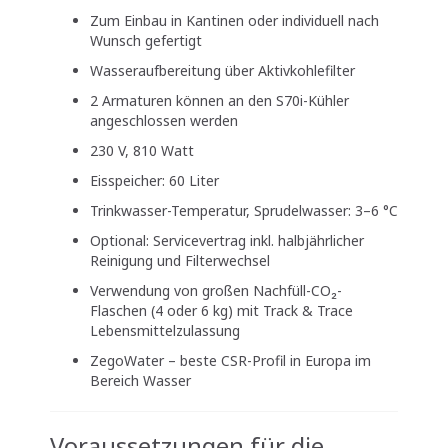
Zum Einbau in Kantinen oder individuell nach
Wunsch gefertigt
Wasseraufbereitung über Aktivkohlefilter
2 Armaturen können an den S70i-Kühler
angeschlossen werden
230 V, 810 Watt
Eisspeicher: 60 Liter
Trinkwasser-Temperatur, Sprudelwasser: 3–6 °C
Optional: Servicevertrag inkl. halbjährlicher
Reinigung und Filterwechsel
Verwendung von großen Nachfüll-CO₂-
Flaschen (4 oder 6 kg) mit Track & Trace
Lebensmittelzulassung
ZegoWater – beste CSR-Profil in Europa im
Bereich Wasser
Voraussetzungen für die