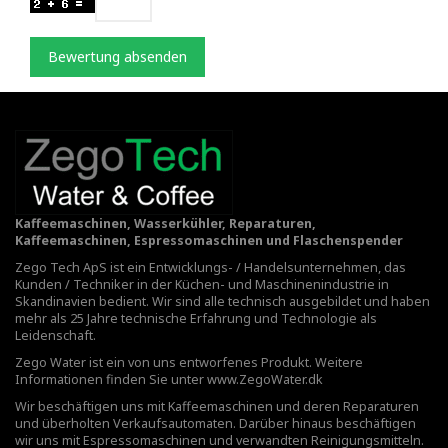
Bewertung absenden
Kaffeemaschinen, Wasserkühler, Reparaturen,
Kaffeemaschinen, Espressomaschinen und Flaschenspender
Zego Tech ApS ist ein Entwicklungs- / Handelsunternehmen, das
Kunden / Techniker in der Küchen- und Maschinenindustrie in
Skandinavien bedient. Wir sind alle technisch ausgebildet und haben
mehr als 25 Jahre technische Erfahrung und Technologie als
Leidenschaft.
Zego Water ist ein von uns entworfenes Produkt. Weitere
Informationen finden Sie unter
www.ZegoWater.dk
Wir beschäftigen uns mit Kaffeemaschinen und deren Reparaturen
und überholten Verkaufsautomaten. Darüber hinaus beschäftigen
wir uns mit Espressomaschinen und verwandten Reinigungsmitteln.