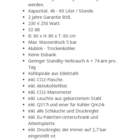
werden.
Kapazität. 46 - 60 Liter / Stunde.
2 Jahre Garantie BtB.
230 V 250 Watt.
32 dB
B: 60 x H: 80 x T: 60 cm
Max. Wasserdruck 5 bar.
Alublok - Trockenkühler.
Keine Eisbank.
Geringer Standby-Verbrauch A + 74 øre pro.
Tag
Kühlspirale aus Edelstahl.
inkl. CO2-Flasche.
inkl. Aktivkohlefilter.
inkl. CO2-Manometer
inkl. Leuchte aus gebürstetem Stahl
inkl. QS17i und einer für Kühler Qm24i
inkl. alle Schläuche und Druckregler.
inkl. Eu-Paletten-Unterschrank und
Arbeitsplatte.
inkl. Druckregler, der immer auf 2,7 bar
eingestellt ist