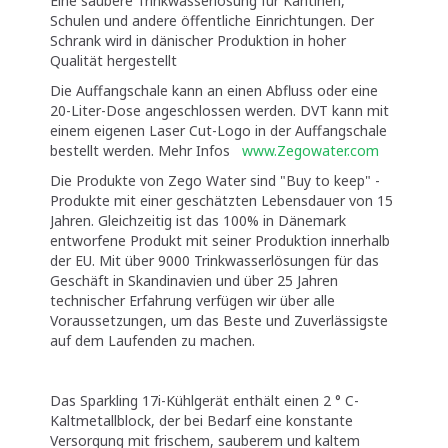
Eine saubere Trinkwasserlösung für Kantinen,
Schulen und andere öffentliche Einrichtungen. Der
Schrank wird in dänischer Produktion in hoher
Qualität hergestellt
Die Auffangschale kann an einen Abfluss oder eine
20-Liter-Dose angeschlossen werden. DVT kann mit
einem eigenen Laser Cut-Logo in der Auffangschale
bestellt werden. Mehr Infos
www.Zegowater.com
Die Produkte von Zego Water sind "Buy to keep" -
Produkte mit einer geschätzten Lebensdauer von 15
Jahren. Gleichzeitig ist das 100% in Dänemark
entworfene Produkt mit seiner Produktion innerhalb
der EU. Mit über 9000 Trinkwasserlösungen für das
Geschäft in Skandinavien und über 25 Jahren
technischer Erfahrung verfügen wir über alle
Voraussetzungen, um das Beste und Zuverlässigste
auf dem Laufenden zu machen.
Das Sparkling 17i-Kühlgerät enthält einen 2 ° C-
Kaltmetallblock, der bei Bedarf eine konstante
Versorgung mit frischem, sauberem und kaltem