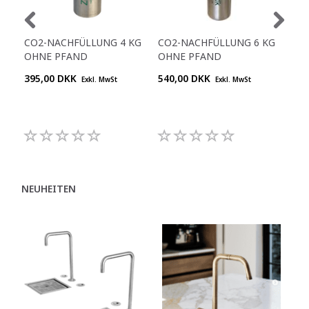
CO2-NACHFÜLLUNG 4 KG
CO2-NACHFÜLLUNG 6 KG
CO
OHNE PFAND
OHNE PFAND
395,00 DKK
540,00 DKK
495
Exkl. MwSt
Exkl. MwSt
NEUHEITEN