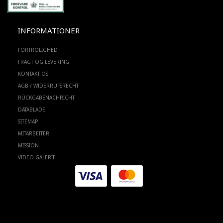
INFORMATIONER
FORTROLIGHED
FRAGT OG LEVERING
KONTAKT OS
AGB / WIDERRUFSRECHT
RÜCKGABENACHRICHT
DATABLADE
SITEMAP
MITARBEITER
MISSION
VIDEO-GALERIE