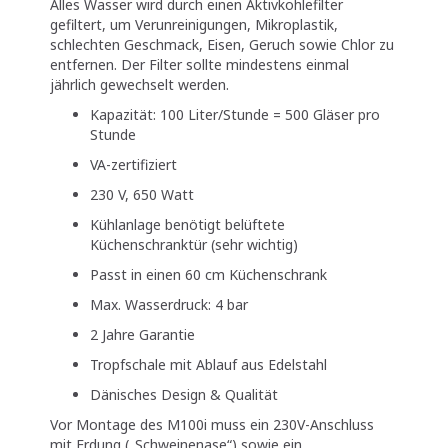
Alles Wasser wird durch einen Aktivkohlefilter
gefiltert, um Verunreinigungen, Mikroplastik,
schlechten Geschmack, Eisen, Geruch sowie Chlor zu
entfernen. Der Filter sollte mindestens einmal
jährlich gewechselt werden.
Kapazität: 100 Liter/Stunde = 500 Gläser pro
Stunde
VA-zertifiziert
230 V, 650 Watt
Kühlanlage benötigt belüftete
Küchenschranktür (sehr wichtig)
Passt in einen 60 cm Küchenschrank
Max. Wasserdruck: 4 bar
2 Jahre Garantie
Tropfschale mit Ablauf aus Edelstahl
Dänisches Design & Qualität
Vor Montage des M100i muss ein 230V-Anschluss
mit Erdung („Schweinenase“) sowie ein