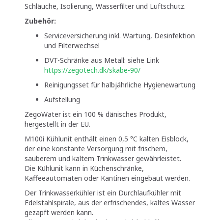
Schläuche, Isolierung, Wasserfilter und Luftschutz.
Zubehör:
Serviceversicherung inkl. Wartung, Desinfektion
und Filterwechsel
DVT-Schränke aus Metall: siehe Link
https://zegotech.dk/skabe-90/
Reinigungsset für halbjährliche Hygienewartung
Aufstellung
ZegoWater ist ein 100 % dänisches Produkt,
hergestellt in der EU.
M100i Kühlunit enthält einen 0,5 °C kalten Eisblock,
der eine konstante Versorgung mit frischem,
sauberem und kaltem Trinkwasser gewährleistet.
Die Kühlunit kann in Küchenschränke,
Kaffeeautomaten oder Kantinen eingebaut werden.
Der Trinkwasserkühler ist ein Durchlaufkühler mit
Edelstahlspirale, aus der erfrischendes, kaltes Wasser
gezapft werden kann.