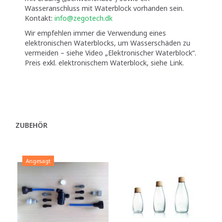
Wasseranschluss mit Waterblock vorhanden sein.
Kontakt:
info@zegotech.dk
Wir empfehlen immer die Verwendung eines
elektronischen Waterblocks, um Wasserschäden zu
vermeiden – siehe Video „Elektronischer Waterblock“.
Preis exkl. elektronischem Waterblock, siehe Link.
ZUBEHÖR
Angesagt