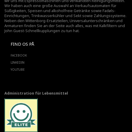
wir uns mit Espressomaschinen und verwandten Reinigungsmitteln.
Wir haben auch eine große Auswahl an Verkaufsautomaten für
Süßigkeiten, Speisen und alkoholfreie Getränke sowie Fadøls-
Einrichtungen,
Trinkwasserkühler
und Sekt sowie Zahlungssysteme.
Neben den Wittenborg-Ersatzteilen, Universalunterschränken und
Armaturen finden Sie an der Seite auch alles, was mit Kalkfiltern und
John Guest-Schnellkupplungen zu tun hat.
FIND OS PÅ
FACEBOOK
LINKEDIN
YOUTUBE
Administration für Lebensmittel