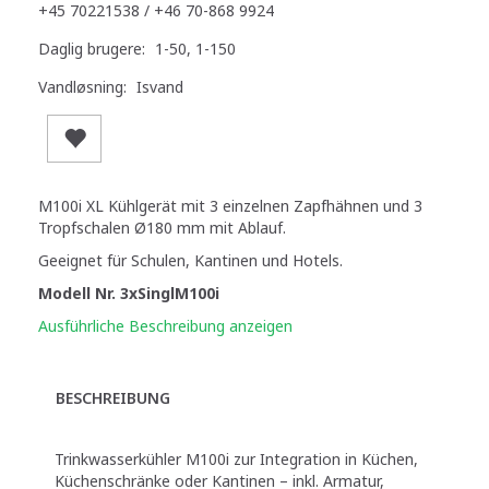
+45 70221538 / +46 70-868 9924
Daglig brugere:
1-50, 1-150
Vandløsning:
Isvand
M100i XL Kühlgerät mit 3 einzelnen Zapfhähnen und 3
Tropfschalen Ø180 mm mit Ablauf.
Geeignet für Schulen, Kantinen und Hotels.
Modell Nr. 3xSinglM100i
Ausführliche Beschreibung anzeigen
BESCHREIBUNG
Trinkwasserkühler M100i zur Integration in Küchen,
Küchenschränke oder Kantinen – inkl. Armatur,