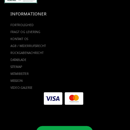
INFORMATIONER
FORTROLIGHED
FRAGT OG LEVERING
KONTAKT OS
AGB / WIDERRUFSRECHT
RÜCKGABENACHRICHT
DATABLADE
SITEMAP
MITARBEITER
MISSION
VIDEO-GALERIE