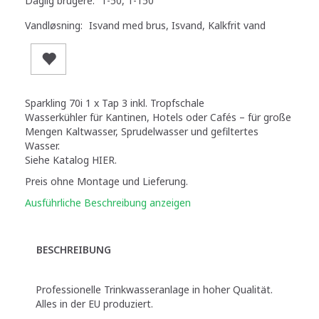
Daglig brugere:
1-50, 1-150
Vandløsning:
Isvand med brus, Isvand, Kalkfrit vand
Sparkling 70i 1 x Tap 3 inkl. Tropfschale
Wasserkühler für Kantinen, Hotels oder Cafés – für große
Mengen Kaltwasser, Sprudelwasser und gefiltertes
Wasser.
Siehe Katalog HIER.
Preis ohne Montage und Lieferung.
Ausführliche Beschreibung anzeigen
BESCHREIBUNG
Professionelle Trinkwasseranlage in hoher Qualität.
Alles in der EU produziert.