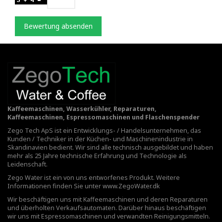
Bewertung absenden
Kaffeemaschinen, Wasserkühler, Reparaturen,
Kaffeemaschinen, Espressomaschinen und Flaschenspender
Zego Tech ApS ist ein Entwicklungs- / Handelsunternehmen, das
Kunden / Techniker in der Küchen- und Maschinenindustrie in
Skandinavien bedient. Wir sind alle technisch ausgebildet und haben
mehr als 25 Jahre technische Erfahrung und Technologie als
Leidenschaft.
Zego Water ist ein von uns entworfenes Produkt. Weitere
Informationen finden Sie unter
www.ZegoWater.dk
Wir beschäftigen uns mit Kaffeemaschinen und deren Reparaturen
und überholten Verkaufsautomaten. Darüber hinaus beschäftigen
wir uns mit Espressomaschinen und verwandten Reinigungsmitteln.