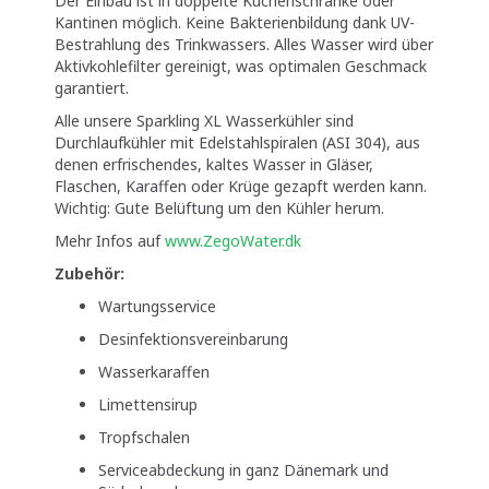
Der Einbau ist in doppelte Küchenschränke oder
Kantinen möglich. Keine Bakterienbildung dank UV-
Bestrahlung des Trinkwassers. Alles Wasser wird über
Aktivkohlefilter gereinigt, was optimalen Geschmack
garantiert.
Alle unsere Sparkling XL Wasserkühler sind
Durchlaufkühler mit Edelstahlspiralen (ASI 304), aus
denen erfrischendes, kaltes Wasser in Gläser,
Flaschen, Karaffen oder Krüge gezapft werden kann.
Wichtig: Gute Belüftung um den Kühler herum.
Mehr Infos auf
www.ZegoWater.dk
Zubehör:
Wartungsservice
Desinfektionsvereinbarung
Wasserkaraffen
Limettensirup
Tropfschalen
Serviceabdeckung in ganz Dänemark und