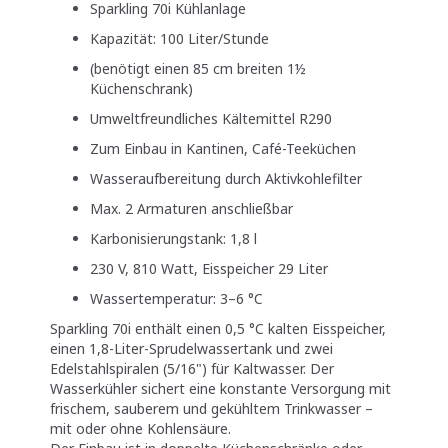
Sparkling 70i Kühlanlage
Kapazität: 100 Liter/Stunde
(benötigt einen 85 cm breiten 1½
Küchenschrank)
Umweltfreundliches Kältemittel R290
Zum Einbau in Kantinen, Café-Teeküchen
Wasseraufbereitung durch Aktivkohlefilter
Max. 2 Armaturen anschließbar
Karbonisierungstank: 1,8 l
230 V, 810 Watt, Eisspeicher 29 Liter
Wassertemperatur: 3–6 °C
Sparkling 70i enthält einen 0,5 °C kalten Eisspeicher,
einen 1,8-Liter-Sprudelwassertank und zwei
Edelstahlspiralen (5/16") für Kaltwasser. Der
Wasserkühler sichert eine konstante Versorgung mit
frischem, sauberem und gekühltem Trinkwasser –
mit oder ohne Kohlensäure.