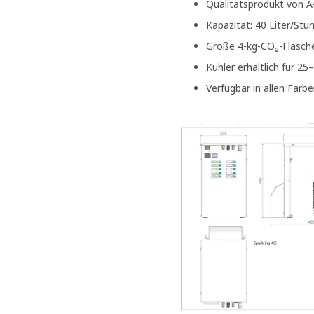
Qualitätsprodukt von 
Kapazität: 40 Liter/Stu
Große 4-kg-CO₂-Flaschen
Kühler erhältlich für 
Verfügbar in allen Farb