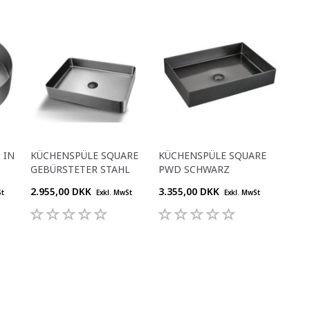
 IN
KÜCHENSPÜLE SQUARE
KÜCHENSPÜLE SQUARE
0
GEBÜRSTETER STAHL
PWD SCHWARZ
2.955,00 DKK
3.355,00 DKK
St
Exkl. MwSt
Exkl. MwSt