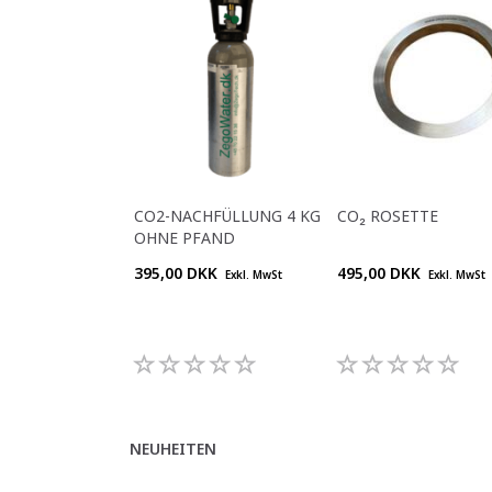
CO2-NACHFÜLLUNG 4 KG
CO₂ ROSETTE
OHNE PFAND
395,00 DKK
495,00 DKK
Exkl. MwSt
Exkl. MwSt
NEUHEITEN