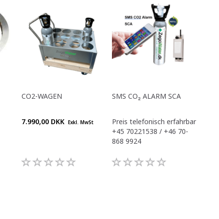
CO2-WAGEN
SMS CO₂ ALARM SCA
7.990,00 DKK
Preis telefonisch erfahrbar
Exkl. MwSt
+45 70221538 / +46 70-
868 9924