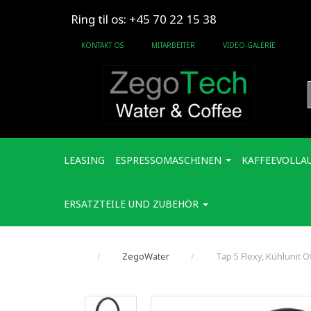
Ring til os: +45 70 22 15 38
KONTAKT OS
MITARBEITER
VIDEO-GALERIE
LEASING
ESPRESSOMASCHINEN
KAFFEEVOLLA
ERSATZTEILE UND ZUBEHÖR
ZegoWater
Tap 5 Flexy, Kühlunit O