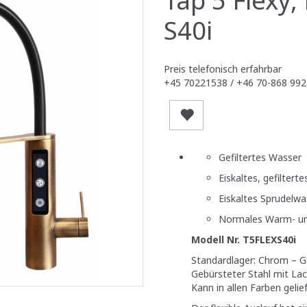
S40i
Preis telefonisch erfahrbar
+45 70221538 / +46 70-868 992
Gefiltertes Wasser
Eiskaltes, gefiltert
Eiskaltes Sprudelwas
Normales Warm- un
Modell Nr. T5FLEXS40i
Standardlager: Chrom – 
Gebürsteter Stahl mit Lac
Kann in allen Farben gelie