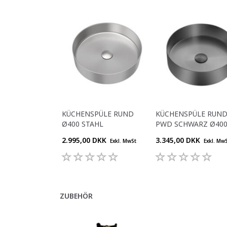
KÜCHENSPÜLE RUND
KÜCHENSPÜLE RUND
Ø400 STAHL
PWD SCHWARZ Ø40
2.995,00 DKK
3.345,00 DKK
Exkl. MwSt
Exkl. Mw
ZUBEHÖR