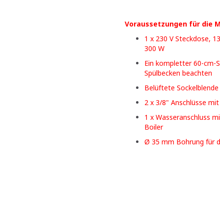
Voraussetzungen für die 
1 x 230 V Steckdose, 1
300 W
Ein kompletter 60-cm-S
Spülbecken beachten
Belüftete Sockelblende 
2 x 3/8" Anschlüsse mit
1 x Wasseranschluss mi
Boiler
Ø 35 mm Bohrung für d