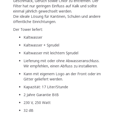
Geschmack, Geruch sowie Chlor zu entfernen. Der
Filter hat nur geringen Einfluss auf Kalk und sollte
einmal jährlich gewechselt werden.
Die ideale Lösung für Kantinen, Schulen und andere
öffentliche Einrichtungen.
Der Tower liefert:
Kaltwasser
Kaltwasser + Sprudel
Kaltwasser mit leichtem Sprudel
Lieferung mit oder ohne Abwasseranschluss.
Wir empfehlen, einen Abfluss zu installieren.
Kann mit eigenem Logo an der Front oder im
Gitter geliefert werden.
Kapazität: 17 Liter/Stunde
2 Jahre Garantie BtB
230 V, 250 Watt
32 dB