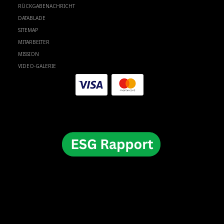
RÜCKGABENACHRICHT
DATABLADE
SITEMAP
MITARBEITER
MISSION
VIDEO-GALERIE