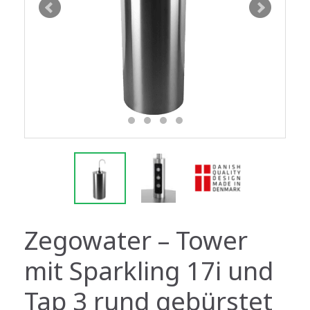
Zegowater – Tower
mit Sparkling 17i und
Tap 3 rund gebürstet