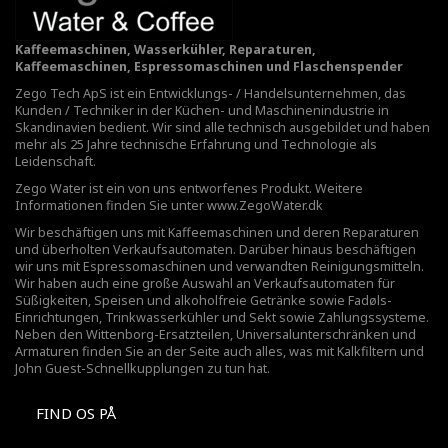
Kaffeemaschinen, Wasserkühler, Reparaturen,
Kaffeemaschinen, Espressomaschinen und Flaschenspender
Zego Tech ApS ist ein Entwicklungs- / Handelsunternehmen, das
Kunden / Techniker in der Küchen- und Maschinenindustrie in
Skandinavien bedient. Wir sind alle technisch ausgebildet und haben
mehr als 25 Jahre technische Erfahrung und Technologie als
Leidenschaft.
Zego Water ist ein von uns entworfenes Produkt. Weitere
Informationen finden Sie unter
www.ZegoWater.dk
Wir beschäftigen uns mit Kaffeemaschinen und deren Reparaturen
und überholten Verkaufsautomaten. Darüber hinaus beschäftigen
wir uns mit Espressomaschinen und verwandten Reinigungsmitteln.
Wir haben auch eine große Auswahl an Verkaufsautomaten für
Süßigkeiten, Speisen und alkoholfreie Getränke sowie Fadøls-
Einrichtungen,
Trinkwasserkühler
und Sekt sowie Zahlungssysteme.
Neben den Wittenborg-Ersatzteilen, Universalunterschränken und
Armaturen finden Sie an der Seite auch alles, was mit Kalkfiltern und
John Guest-Schnellkupplungen zu tun hat.
FIND OS PÅ