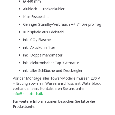
Ø 440 mm
Alublock – Trockenkühler
Kein Eisspeicher
Geringer Standby-Verbrauch A+ 74 øre pro Tag
Kühlspirale aus Edelstahl
inkl. CO₂-Flasche
inkl. Aktivkohlefilter
inkl. Doppelmanometer
inkl. elektronischer Tap 3 Armatur
inkl. aller Schläuche und Druckregler
Vor der Montage aller Tower-Modelle müssen 230 V
+ Erdung sowie ein Wasseranschluss mit Waterblock
vorhanden sein. Kontaktieren Sie uns unter
info@zegotech.dk
Für weitere Informationen besuchen Sie bitte die
Produktseite.