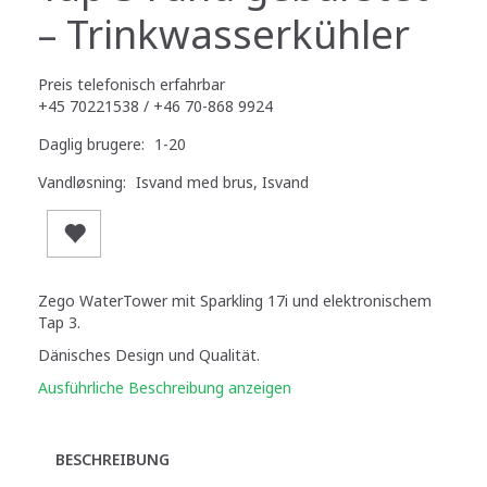
– Trinkwasserkühler
Preis telefonisch erfahrbar
+45 70221538 / +46 70-868 9924
Daglig brugere:
1-20
Vandløsning:
Isvand med brus, Isvand
Zego WaterTower mit Sparkling 17i und elektronischem
Tap 3.
Dänisches Design und Qualität.
Ausführliche Beschreibung anzeigen
BESCHREIBUNG