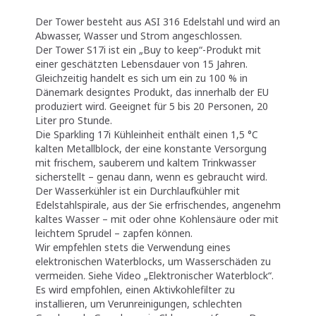
Der Tower besteht aus ASI 316 Edelstahl und wird an
Abwasser, Wasser und Strom angeschlossen.
Der Tower S17i ist ein „Buy to keep“-Produkt mit
einer geschätzten Lebensdauer von 15 Jahren.
Gleichzeitig handelt es sich um ein zu 100 % in
Dänemark designtes Produkt, das innerhalb der EU
produziert wird. Geeignet für 5 bis 20 Personen, 20
Liter pro Stunde.
Die Sparkling 17i Kühleinheit enthält einen 1,5 °C
kalten Metallblock, der eine konstante Versorgung
mit frischem, sauberem und kaltem Trinkwasser
sicherstellt – genau dann, wenn es gebraucht wird.
Der Wasserkühler ist ein Durchlaufkühler mit
Edelstahlspirale, aus der Sie erfrischendes, angenehm
kaltes Wasser – mit oder ohne Kohlensäure oder mit
leichtem Sprudel – zapfen können.
Wir empfehlen stets die Verwendung eines
elektronischen Waterblocks, um Wasserschäden zu
vermeiden. Siehe Video „Elektronischer Waterblock“.
Es wird empfohlen, einen Aktivkohlefilter zu
installieren, um Verunreinigungen, schlechten