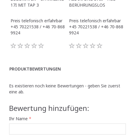
17I MIT TAP 3
BERÜHRUNGSLOS
TR
Preis telefonisch erfahrbar
Preis telefonisch erfahrbar
Pre
+45 70221538 / +46 70-868
+45 70221538 / +46 70-868
+45
9924
9924
992
PRODUKTBEWERTUNGEN
Es existieren noch keine Bewertungen - geben Sie zuerst
eine ab.
Bewertung hinzufügen:
Ihr Name