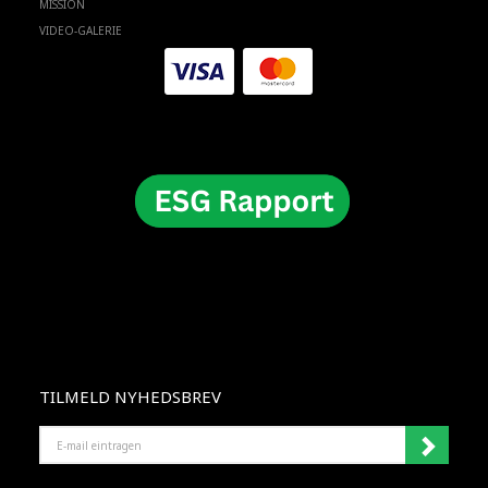
MISSION
VIDEO-GALERIE
TILMELD NYHEDSBREV
E-
MAIL
EINTRAGEN