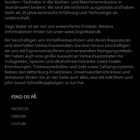
Kunden / Techniker in der Küchen- und Maschinenindustrie in
Skandinavien bedient. Wir sind alle technisch ausgebildet und haben
mehr als 25 Jahre technische Erfahrung und Technologie als
Leidenschaft.
Zego Water ist ein von uns entworfenes Produkt. Weitere
Informationen finden Sie unter
www.ZegoWater.dk
Wir beschäftigen uns mit Kaffeemaschinen und deren Reparaturen
und überholten Verkaufsautomaten. Darüber hinaus beschäftigen
wir uns mit Espressomaschinen und verwandten Reinigungsmitteln.
Wir haben auch eine große Auswahl an Verkaufsautomaten für
Süßigkeiten, Speisen und alkoholfreie Getränke sowie Fadøls-
Einrichtungen,
Trinkwasserkühler
und Sekt sowie Zahlungssysteme.
Neben den Wittenborg-Ersatzteilen, Universalunterschränken und
Armaturen finden Sie an der Seite auch alles, was mit Kalkfiltern und
John Guest-Schnellkupplungen zu tun hat.
FIND OS PÅ
FACEBOOK
LINKEDIN
YOUTUBE