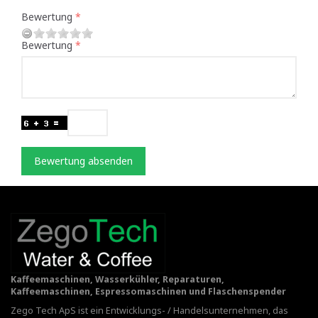
Bewertung
Bewertung
Bewertung absenden
Kaffeemaschinen, Wasserkühler, Reparaturen,
Kaffeemaschinen, Espressomaschinen und Flaschenspender
Zego Tech ApS ist ein Entwicklungs- / Handelsunternehmen, das